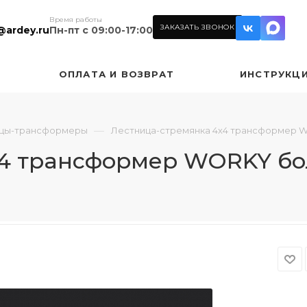
Время работы
ЗАКАЗАТЬ ЗВОНОК
@ardey.ru
Пн-пт с 09:00-17:00
ОПЛАТА И ВОЗВРАТ
ИНСТРУКЦ
—
цы-трансформеры
Лестница-стремянка 4х4 трансформер 
х4 трансформер WORKY бо