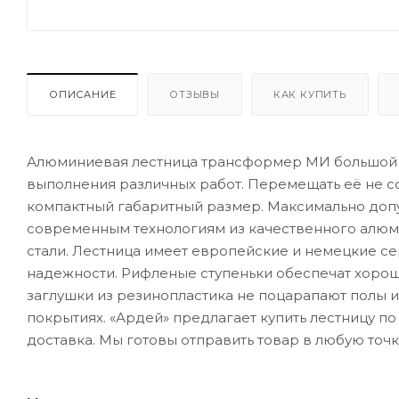
ОПИСАНИЕ
ОТЗЫВЫ
КАК КУПИТЬ
Алюминиевая лестница трансформер МИ большой з
выполнения различных работ. Перемещать её не сос
компактный габаритный размер. Максимально допус
современным технологиям из качественного алюм
стали. Лестница имеет европейские и немецкие сер
надежности. Рифленые ступеньки обеспечат хоро
заглушки из резинопластика не поцарапают полы и
покрытиях. «Ардей» предлагает купить лестницу п
доставка. Мы готовы отправить товар в любую точк