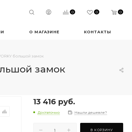
0
0
0
ИИ
О МАГАЗИНЕ
КОНТАКТЫ
WORKY большой замок
льшой замок
13 416
руб.
Достаточно
Нашли дешевле?
В КОРЗИНУ