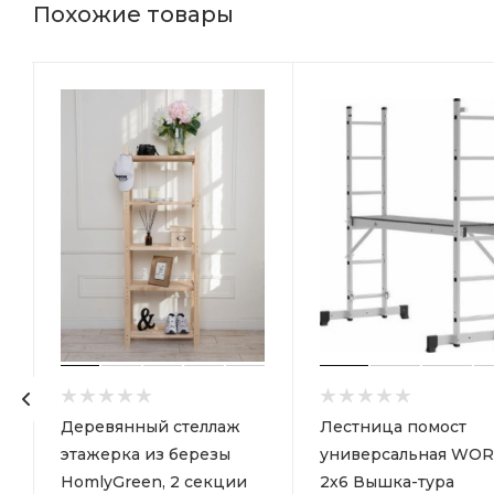
Похожие товары
р
Деревянный стеллаж
Лестница помост
этажерка из березы
универсальная WOR
HomlyGreen, 2 секции
2х6 Вышка-тура