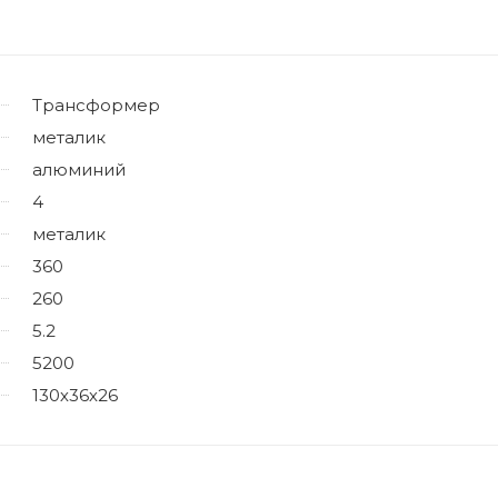
Трансформер
металик
алюминий
4
металик
360
260
5.2
5200
130х36х26