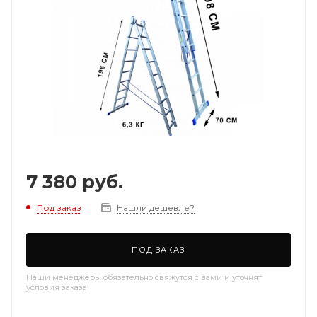
7 380
руб.
Под заказ
Нашли дешевле?
ПОД ЗАКАЗ
Наши менеджеры обязательно свяжутся с вами и уточнят
условия заказа