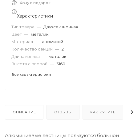
Хочу в подарок
Характеристики
Тип товара
—
Двухсекционная
Цвет
—
металик
Материал
—
алюминий
Количество секций
—
2
Длина излива
—
металик
Высота с опорой
—
3160
Все характеристики
ОПИСАНИЕ
ОТЗЫВЫ
КАК КУПИТЬ
О
Алюминиевые лестницы пользуются большой