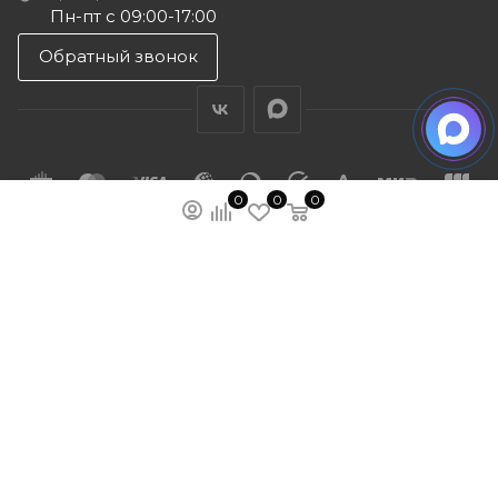
Пн-пт с 09:00-17:00
Обратный звонок
0
0
0
ПОДПИСАТЬСЯ НА РАССЫЛКУ
МЫ НА ЯМАРКЕТЕ
ПОЛИТИКА КОНФИДЕНЦИАЛЬНОСТИ
ПУБЛИЧНАЯ ОФЕРТА
КАРТА САЙТА
ООО “ГУДХОУМ”
ИНН: 5047245580