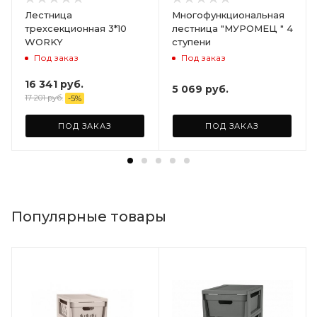
Лестница
Многофункциональная
трехсекционная 3*10
лестница "МУРОМЕЦ " 4
WORKY
ступени
Под заказ
Под заказ
16 341
руб.
5 069
руб.
17 201
руб.
-
5
%
ПОД ЗАКАЗ
ПОД ЗАКАЗ
Популярные товары