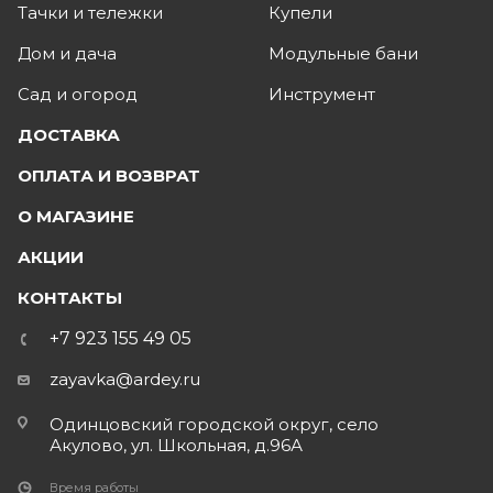
Тачки и тележки
Купели
Дом и дача
Модульные бани
Сад и огород
Инструмент
ДОСТАВКА
ОПЛАТА И ВОЗВРАТ
О МАГАЗИНЕ
АКЦИИ
КОНТАКТЫ
+7 923 155 49 05
zayavka@ardey.ru
Одинцовский городской округ, село
Акулово, ул. Школьная, д.96А
Время работы