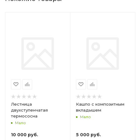
Лестница
Кашпо с композитным
двухступенчатая
вкладышем
термососна
Мало
Мало
10 000
руб.
5 000
руб.