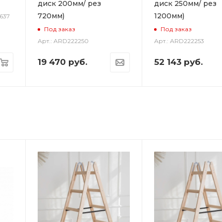
диск 200мм/ рез
диск 250мм/ рез
720мм)
1200мм)
637
Под заказ
Под заказ
Арт.: ARD222250
Арт.: ARD222253
19 470
руб.
52 143
руб.