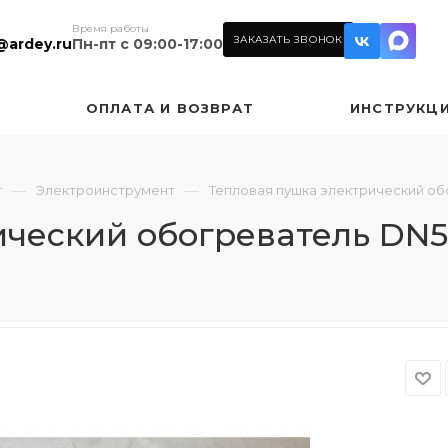
Время работы
ЗАКАЗАТЬ ЗВОНОК
@ardey.ru
Пн-пт с 09:00-17:00
ОПЛАТА И ВОЗВРАТ
ИНСТРУКЦ
—
—
т
Электроинструмент
Тепловая пушка электрический о
ический обогреватель DN5