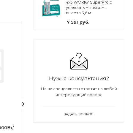
4х3 WORKY SuperPro с
усиленным замком,
высота 3,6 м.
7 591
руб.
Нужна консультация?
Наши специалисты ответят на любой
интересующий вопрос
ЗАДАТЬ ВОПРОС
Бетономешалка 125л
Тепловая пушк
500Вт/
электрический
Под заказ