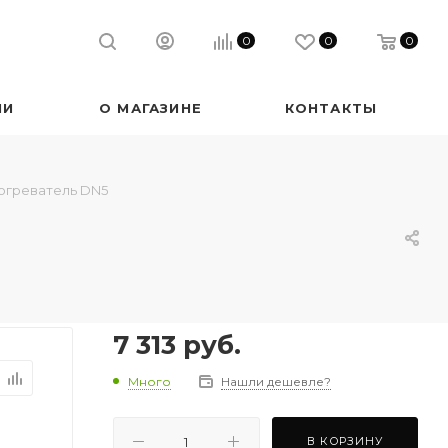
0
0
0
ИИ
О МАГАЗИНЕ
КОНТАКТЫ
богреватель DN5
7 313
руб.
Много
Нашли дешевле?
В КОРЗИНУ