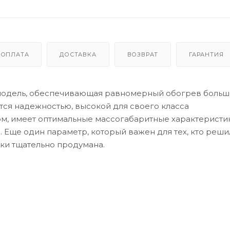
ОПЛАТА
ДОСТАВКА
ВОЗВРАТ
ГАРАНТИЯ
 модель, обеспечивающая равномерный обогрев боль
тся надежностью, высокой для своего класса
м, имеет оптимальные массогабаритные характеристик
Еще один параметр, который важен для тех, кто реши
вки тщательно продумана.