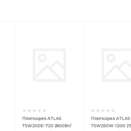
Плиткорез ATLAS
Плиткорез ATLAS
ТSW200E-720 (800Вт/
ТSW250W-1200 (1