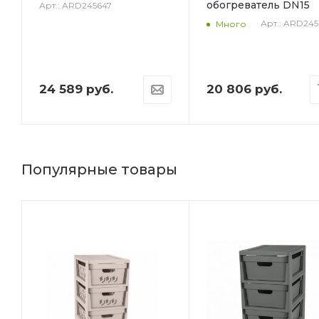
обогреватель DN15
Арт.: ARD245647
Арт.: ARD245
Много
24 589
руб.
20 806
руб.
Популярные товары