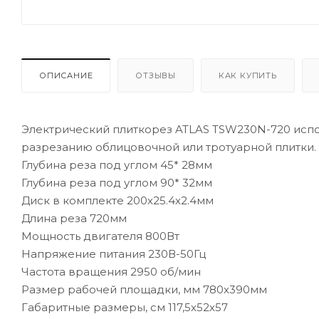
ОПИСАНИЕ
ОТЗЫВЫ
КАК КУПИТЬ
Электрический плиткорез ATLAS ТSW230N-720 испо
разрезанию облицовочной или тротуарной плитки.
Глубина реза под углом 45* 28мм
Глубина реза под углом 90* 32мм
Диск в комплекте 200х25.4х2.4мм
Длина реза 720мм
Мощность двигателя 800Вт
Напряжение питания 230В-50Гц
Частота вращения 2950 об/мин
Размер рабочей площадки, мм 780х390мм
Габаритные размеры, см 117,5х52х57