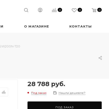
0
0
0
ИИ
О МАГАЗИНЕ
КОНТАКТЫ
ТSW200N-720
28 788
руб.
Под заказ
Нашли дешевле?
ПОД ЗАКАЗ