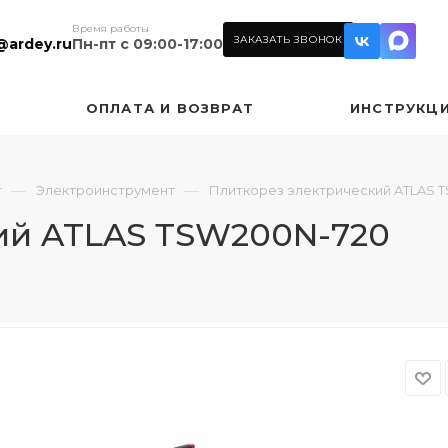
Время работы
ЗАКАЗАТЬ ЗВОНОК
@ardey.ru
Пн-пт с 09:00-17:00
ОПЛАТА И ВОЗВРАТ
ИНСТРУКЦ
—
—
т
Электроинструмент
Плиткорез электрический ATLAS 
ий ATLAS ТSW200N-720