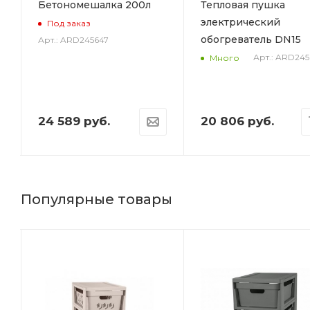
Бетономешалка 200л
Тепловая пушка
электрический
Под заказ
обогреватель DN15
Арт.: ARD245647
Арт.: ARD245
Много
24 589
руб.
20 806
руб.
Популярные товары