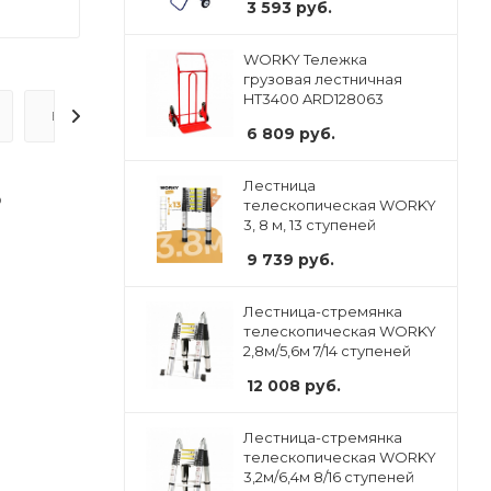
3 593
руб.
WORKY Тележка
грузовая лестничная
HT3400 ARD128063
ВОПРОС-ОТВЕТ
6 809
руб.
Лестница
о
телескопическая WORKY
3, 8 м, 13 ступеней
9 739
руб.
Лестница-стремянка
телескопическая WORKY
2,8м/5,6м 7/14 ступеней
12 008
руб.
Лестница-стремянка
телескопическая WORKY
3,2м/6,4м 8/16 ступеней