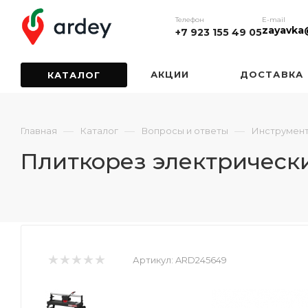
Телефон
E-mail
zayavka
+7 923 155 49 05
АКЦИИ
ДОСТАВКА
КАТАЛОГ
—
—
—
Главная
Каталог
Вопросы и ответы
Инструмен
Плиткорез электрическ
Артикул:
ARD245649