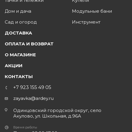
Тачки и тележки
Купели
Дом и дача
Модульные бани
Сад и огород
Инструмент
ДОСТАВКА
ОПЛАТА И ВОЗВРАТ
О МАГАЗИНЕ
АКЦИИ
КОНТАКТЫ
+7 923 155 49 05
zayavka@ardey.ru
Одинцовский городской округ, село
Акулово, ул. Школьная, д.96А
Время работы