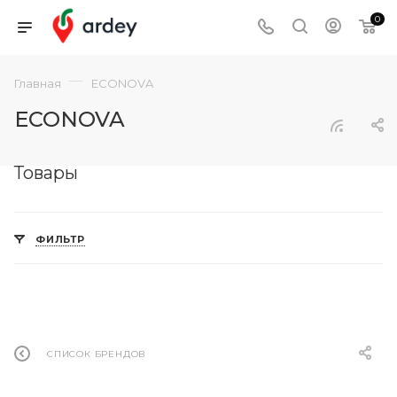
0
—
Главная
ECONOVA
ECONOVA
Товары
ФИЛЬТР
СПИСОК БРЕНДОВ