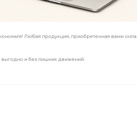
кономьте! Любая продукция, приобретенная вами онлай
о, выгодно и без лишних движений.