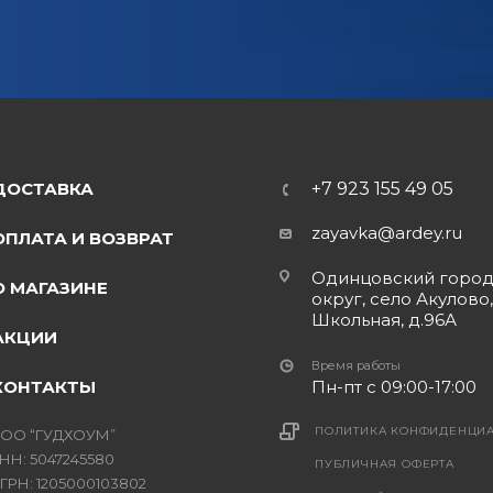
ДОСТАВКА
+7 923 155 49 05
zayavka@ardey.ru
ОПЛАТА И ВОЗВРАТ
Одинцовский горо
О МАГАЗИНЕ
округ, село Акулово,
Школьная, д.96А
АКЦИИ
Время работы
КОНТАКТЫ
Пн-пт с 09:00-17:00
ПОЛИТИКА КОНФИДЕНЦИ
ОО “ГУДХОУМ”
НН: 5047245580
ПУБЛИЧНАЯ ОФЕРТА
ГРН: 1205000103802