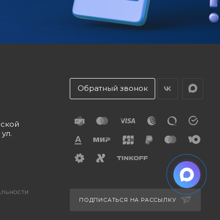
Обратный звонок
дской
 ул.
АЛЬНОСТИ
ПОДПИСАТЬСЯ НА РАССЫЛКУ