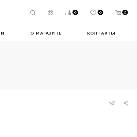
0
0
0
ИИ
О МАГАЗИНЕ
КОНТАКТЫ