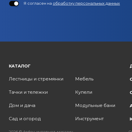
Я согласен на
обработку персональных данных
КАТАЛОГ
Лестницы и стремянки
Мебель
Тачки и тележки
Купели
Дом и дача
Модульные бани
Сад и огород
Инструмент
2026 © Ardey: интернет-магазин
О