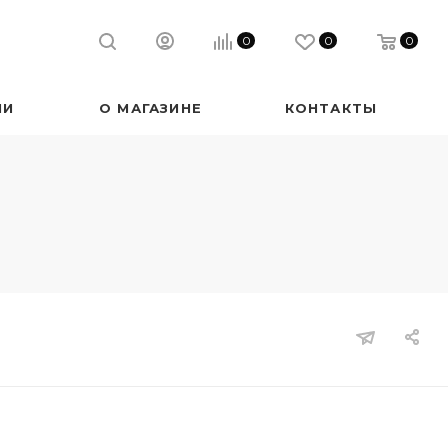
0
0
0
ИИ
О МАГАЗИНЕ
КОНТАКТЫ