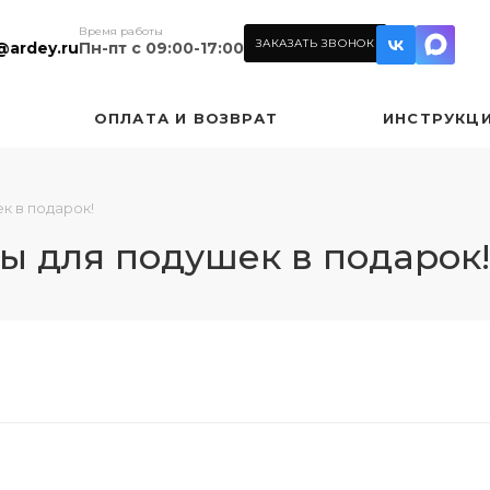
Время работы
ЗАКАЗАТЬ ЗВОНОК
@ardey.ru
Пн-пт с 09:00-17:00
ОПЛАТА И ВОЗВРАТ
ИНСТРУКЦ
к в подарок!
ы для подушек в подарок!