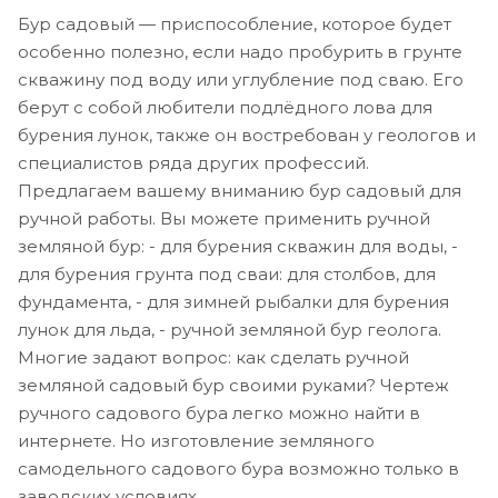
Бур садовый — приспособление, которое будет
особенно полезно, если надо пробурить в грунте
скважину под воду или углубление под сваю. Его
берут с собой любители подлёдного лова для
бурения лунок, также он востребован у геологов и
специалистов ряда других профессий.
Предлагаем вашему вниманию бур садовый для
ручной работы. Вы можете применить ручной
земляной бур: - для бурения скважин для воды, -
для бурения грунта под сваи: для столбов, для
фундамента, - для зимней рыбалки для бурения
лунок для льда, - ручной земляной бур геолога.
Многие задают вопрос: как сделать ручной
земляной садовый бур своими руками? Чертеж
ручного садового бура легко можно найти в
интернете. Но изготовление земляного
самодельного садового бура возможно только в
заводских условиях.