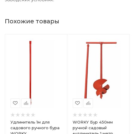
Похожие товары
Удлинитель 1м для
WORKY Бур 450мм
садового ручного бура
ручной садовый
WORKY
+удлинитель 1 метр