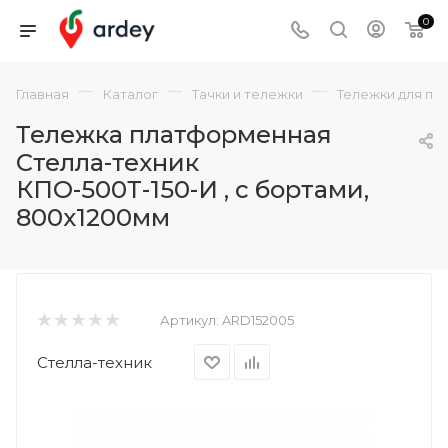
0
—
—
—
Главная
Каталог
Тачки и тележки
Тележки для пе
Тележка платформенная
Стелла-техник
КПО-500Т-150-И , с бортами,
800х1200мм
Артикул:
ARD152005
Стелла-техник