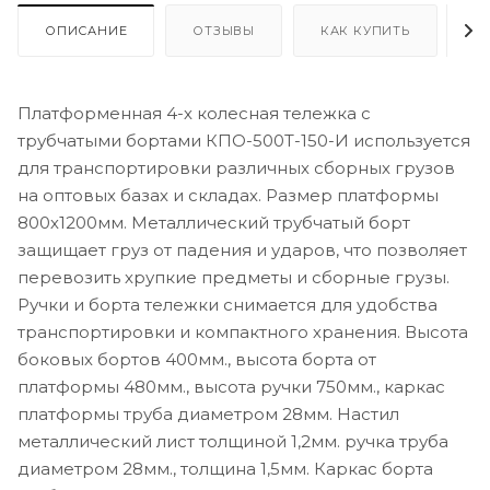
ОПИСАНИЕ
ОТЗЫВЫ
КАК КУПИТЬ
О
Платформенная 4-х колесная тележка с
трубчатыми бортами КПО-500Т-150-И используется
для транспортировки различных сборных грузов
на оптовых базах и складах. Размер платформы
800х1200мм. Металлический трубчатый борт
защищает груз от падения и ударов, что позволяет
перевозить хрупкие предметы и сборные грузы.
Ручки и борта тележки снимается для удобства
транспортировки и компактного хранения. Высота
боковых бортов 400мм., высота борта от
платформы 480мм., высота ручки 750мм., каркас
платформы труба диаметром 28мм. Настил
металлический лист толщиной 1,2мм. ручка труба
диаметром 28мм., толщина 1,5мм. Каркас борта