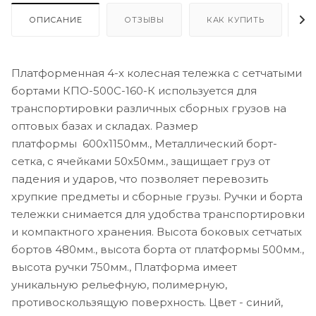
ОПИСАНИЕ
ОТЗЫВЫ
КАК КУПИТЬ
О
Платформенная 4-х колесная тележка с сетчатыми
бортами КПО-500С-160-К используется для
транспортировки различных сборных грузов на
оптовых базах и складах. Размер
платформы 600х1150мм., Металлический борт-
сетка, с ячейками 50х50мм., защищает груз от
падения и ударов, что позволяет перевозить
хрупкие предметы и сборные грузы. Ручки и борта
тележки снимается для удобства транспортировки
и компактного хранения. Высота боковых сетчатых
бортов 480мм., высота борта от платформы 500мм.,
высота ручки 750мм., Платформа имеет
уникальную рельефную, полимерную,
противоскользящую поверхность. Цвет - синий,