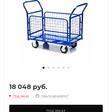
18 048
руб.
Под заказ
Нашли дешевле?
ПОД ЗАКАЗ