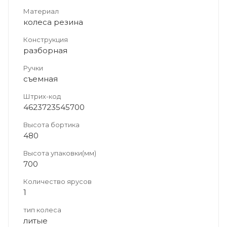
Материал
колеса резина
Конструкция
разборная
Ручки
съемная
Штрих-код
4623723545700
Высота бортика
480
Высота упаковки(мм)
700
Количество ярусов
1
тип колеса
литые