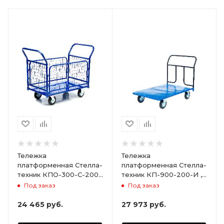
Тележка
Тележка
платформенная Стелла-
платформенная Стелла-
техник КПО-300-С-200-
техник КП-900-200-И ,
И , с бортами,
800х1500мм
Под заказ
Под заказ
600х1000мм
24 465
руб.
27 973
руб.