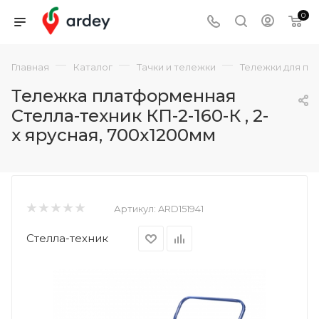
0
—
—
—
Главная
Каталог
Тачки и тележки
Тележки для пе
Тележка платформенная
Стелла-техник КП-2-160-К , 2-
х ярусная, 700х1200мм
Артикул:
ARD151941
Стелла-техник