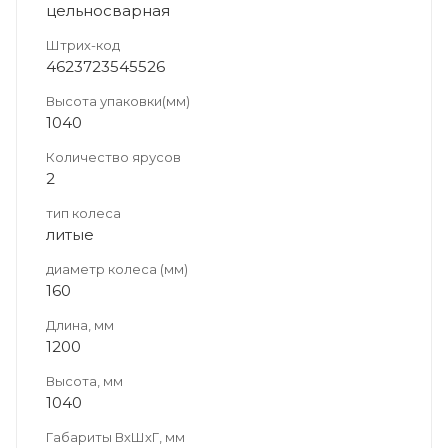
цельносварная
Штрих-код
4623723545526
Высота упаковки(мм)
1040
Количество ярусов
2
тип колеса
литые
диаметр колеса (мм)
160
Длина, мм
1200
Высота, мм
1040
Габариты ВхШхГ, мм