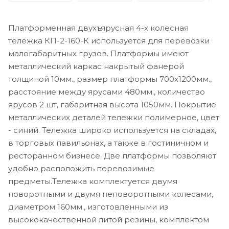
Платформенная двухъярусная 4-х колесная
тележка КП-2-160-К используется для перевозки
малогабаритных грузов. Платформы имеют
металлический каркас накрытый фанерой
толщиной 10мм., размер платформы 700х1200мм.,
расстояние между ярусами 480мм., количество
ярусов 2 шт, габаритная высота 1050мм. Покрытие
металлических деталей тележки полимерное, цвет
- синий. Тележка широко используется на складах,
в торговых павильонах, а также в гостиничном и
ресторанном бизнесе. Две платформы позволяют
удобно расположить перевозимые
предметы.Тележка комплектуется двумя
поворотными и двумя неповоротными колесами,
диаметром 160мм., изготовленными из
высококачественной литой резины, комплектом