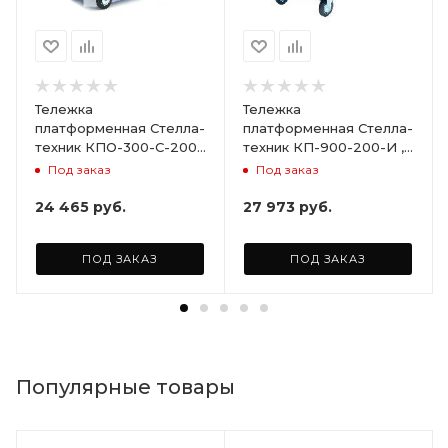
Тележка
Тележка
платформенная Стелла-
платформенная Стелла-
техник КПО-300-С-200-
техник КП-900-200-И ,
И , с бортами,
800х1500мм
Под заказ
Под заказ
600х1000мм
24 465
руб.
27 973
руб.
ПОД ЗАКАЗ
ПОД ЗАКАЗ
Популярные товары