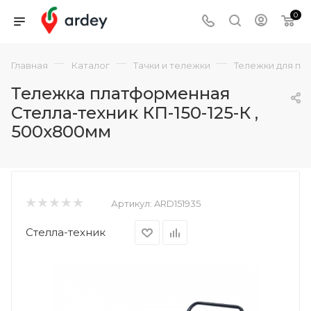
0
—
—
—
Главная
Каталог
Тачки и тележки
Тележки для пе
Тележка платформенная
Стелла-техник КП-150-125-К ,
500х800мм
Артикул:
ARD151935
Стелла-техник