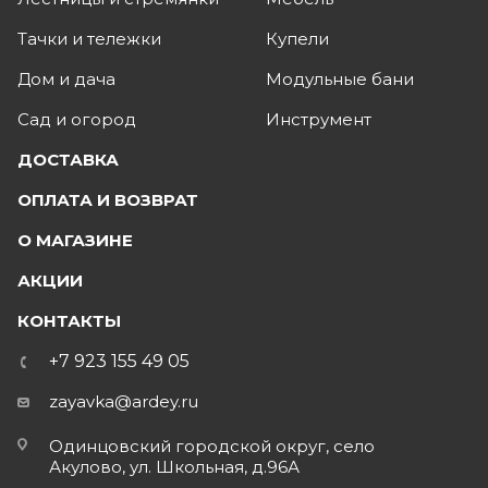
Тачки и тележки
Купели
Дом и дача
Модульные бани
Сад и огород
Инструмент
ДОСТАВКА
ОПЛАТА И ВОЗВРАТ
О МАГАЗИНЕ
АКЦИИ
КОНТАКТЫ
+7 923 155 49 05
zayavka@ardey.ru
Одинцовский городской округ, село
Акулово, ул. Школьная, д.96А