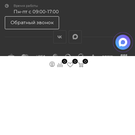
Время работы
Пн-пт с 09:00-17:00
Обратный звонок
0
0
0
ПОДПИСАТЬСЯ НА РАССЫЛКУ
МЫ НА ЯМАРКЕТЕ
ПОЛИТИКА КОНФИДЕНЦИАЛЬНОСТИ
ПУБЛИЧНАЯ ОФЕРТА
КАРТА САЙТА
ООО “ГУДХОУМ”