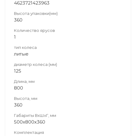
4623721423963
Высота упаковки(мм)
360
Количество ярусов
1
тип колеса
литые
диаметр колеса (мм)
125
Длина, мм
800
Высота, мм
360
Габариты ВхШхГ, мм
500х800х360
Комплектация