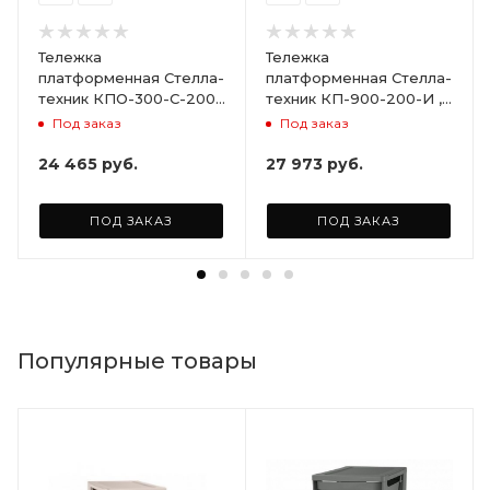
Тележка
Тележка
платформенная Стелла-
платформенная Стелла-
техник КПО-300-С-200-
техник КП-900-200-И ,
И , с бортами,
800х1500мм
Под заказ
Под заказ
600х1000мм
24 465
руб.
27 973
руб.
ПОД ЗАКАЗ
ПОД ЗАКАЗ
Популярные товары