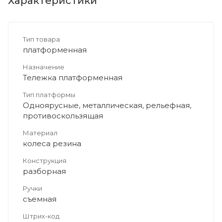
Характеристики
Тип товара
платформенная
Назначение
Тележка платформенная
Тип платформы
Одноярусные, металлическая, рельефная,
противоскользящая
Материал
колеса резина
Конструкция
разборная
Ручки
съемная
Штрих-код