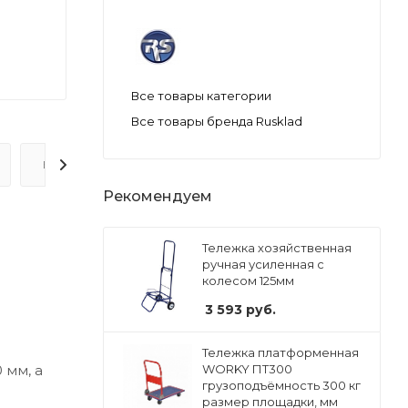
Все товары категории
Все товары бренда Rusklad
ВОПРОС-ОТВЕТ
Рекомендуем
Тележка хозяйственная
ручная усиленная с
колесом 125мм
3 593
руб.
Тележка платформенная
 мм, а
WORKY ПT300
грузоподъёмность 300 кг
размер площадки, мм