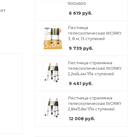
900х600
ет
6 619
руб.
Лестница
телескопическая WORKY
3, 8 м, 13 ступеней
9 739
руб.
Лестница-стремянка
телескопическая WORKY
2,2м/4,4м 7/14 ступеней
9 461
руб.
Лестница-стремянка
телескопическая WORKY
2,8м/5,6м 7/14 ступеней
12 008
руб.