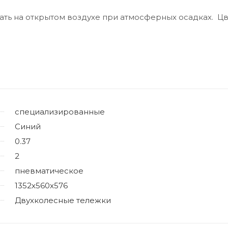
ть на открытом воздухе при атмосферных осадках. Цв
специализированные
Синий
0.37
2
пневматическое
1352х560х576
Двухколесные тележки