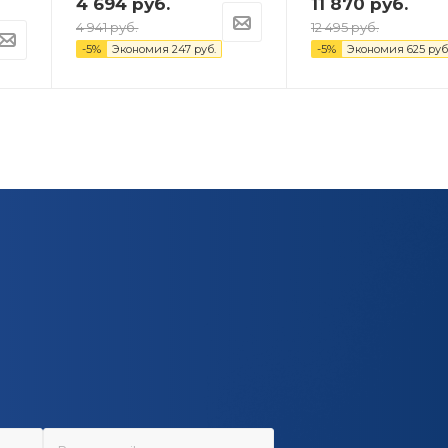
4 694
руб.
11 870
руб.
4 941
руб.
12 495
руб.
-
5
%
Экономия
247
руб.
-
5
%
Экономия
625
руб