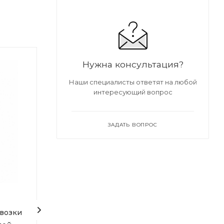
Нужна консультация?
Наши специалисты ответят на любой
интересующий вопрос
ЗАДАТЬ ВОПРОС
евозки
Тележка для перевозки
Тележка грузов