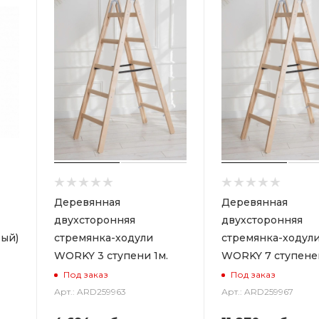
Деревянная
Деревянная
двухсторонняя
двухсторонняя
ый)
стремянка-ходули
стремянка-ходул
WORKY 3 ступени 1м.
WORKY 7 ступеней
Под заказ
Под заказ
Арт.: ARD259963
Арт.: ARD259967