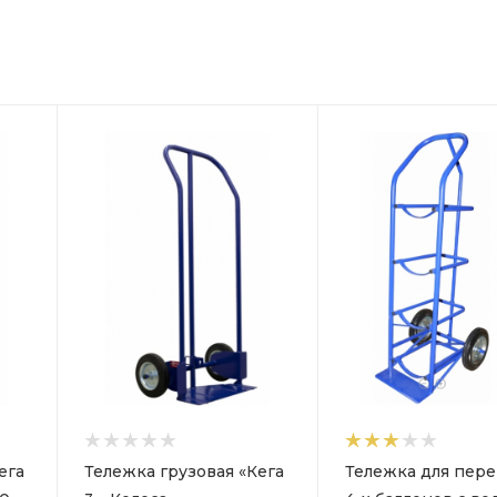
ега
Тележка грузовая «Кега
Тележка для пер