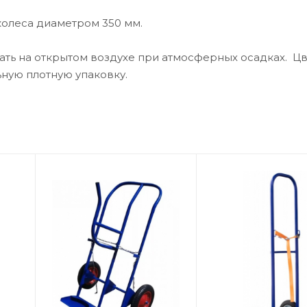
колеса диаметром 350 мм.
ть на открытом воздухе при атмосферных осадках. Ц
ьную плотную упаковку.