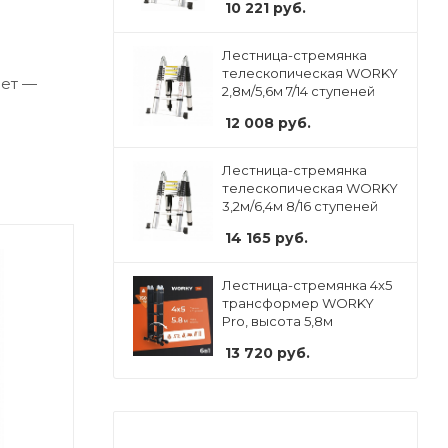
10 221
руб.
Лестница-стремянка
телескопическая WORKY
вет —
2,8м/5,6м 7/14 ступеней
12 008
руб.
Лестница-стремянка
телескопическая WORKY
3,2м/6,4м 8/16 ступеней
14 165
руб.
Лестница-стремянка 4x5
трансформер WORKY
Pro, высота 5,8м
13 720
руб.