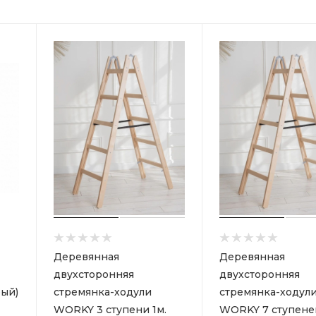
Деревянная
Деревянная
двухсторонняя
двухсторонняя
ый)
стремянка-ходули
стремянка-ходул
WORKY 3 ступени 1м.
WORKY 7 ступеней