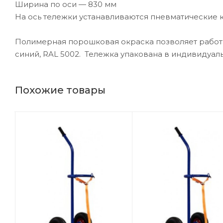
Ширина по оси — 830 мм
На ось тележки устанавливаются пневматические 
Полимерная порошковая окраска позволяет работа
синий, RAL 5002. Тележка упакована в индивидуал
Похожие товары