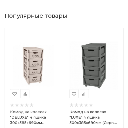
Популярные товары
Комод на колесах
Комод на колесах
"DELUXE" 4 ящика
"LUXE" 4 ящика
300х385х690мм
300х385х690мм (Серый)