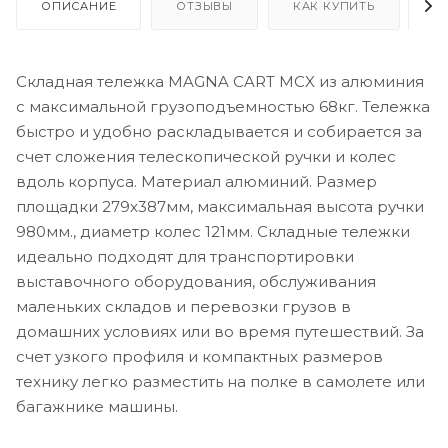
ОПИСАНИЕ
ОТЗЫВЫ
КАК КУПИТЬ
О
Складная тележка MAGNA CART MCX из алюминия
c максимальной грузоподъемностью 68кг. Тележка
быстро и удобно раскладывается и собирается за
счет сложения телескопической ручки и колес
вдоль корпуса. Материал алюминий. Размер
площадки 279х387мм, максимальная высота ручки
980мм., диаметр колес 121мм. Складные тележки
идеально подходят для транспортировки
выставочного оборудования, обслуживания
маленьких складов и перевозки грузов в
домашних условиях или во время путешествий. За
счет узкого профиля и компактных размеров
технику легко разместить на полке в самолете или
багажнике машины.