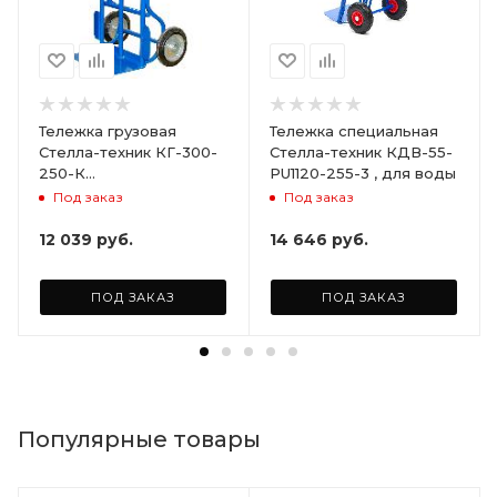
Тележка грузовая
Тележка специальная
Стелла-техник КГ-300-
Стелла-техник КДВ-55-
250-К
PU1120-255-3 , для воды
грузоподъемность
Под заказ
Под заказ
300кг
12 039
руб.
14 646
руб.
ПОД ЗАКАЗ
ПОД ЗАКАЗ
Популярные товары