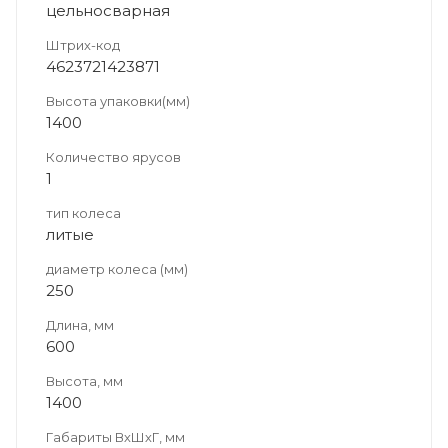
цельносварная
Штрих-код
4623721423871
Высота упаковки(мм)
1400
Количество ярусов
1
тип колеса
литые
диаметр колеса (мм)
250
Длина, мм
600
Высота, мм
1400
Габариты ВхШхГ, мм