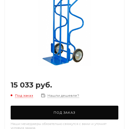
15 033
руб.
Под заказ
Нашли дешевле?
ПОД ЗАКАЗ
Наши менеджеры обязательно свяжутся с вами и уточнят
условия заказа