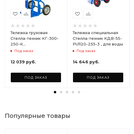
Тележка грузовая
Тележка специальная
Стелла-техник КГ-300-
Стелла-техник КДВ-55-
250-К
PU1120-255-3 , для воды
грузоподъемность
Под заказ
Под заказ
300кг
12 039
руб.
14 646
руб.
ПОД ЗАКАЗ
ПОД ЗАКАЗ
Популярные товары