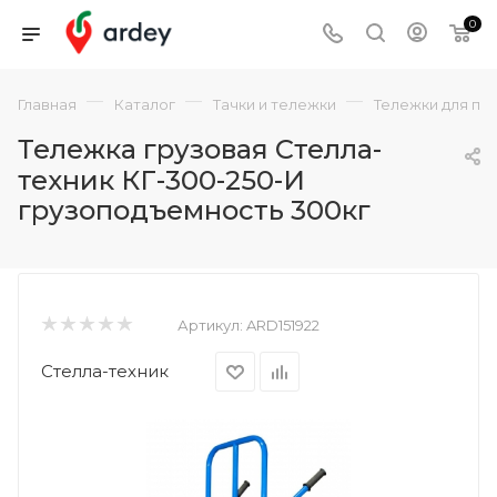
0
—
—
—
Главная
Каталог
Тачки и тележки
Тележки для пе
Тележка грузовая Стелла-
техник КГ-300-250-И
грузоподъемность 300кг
Артикул:
ARD151922
Стелла-техник