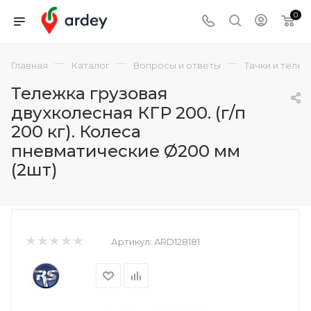
0
—
—
—
Главная
Каталог
Вопросы и ответы
Тачки и теле
Тележка грузовая
двухколесная КГР 200. (г/п
200 кг). Колеса
пневматические Ø200 мм
(2шт)
Артикул:
ARD128181