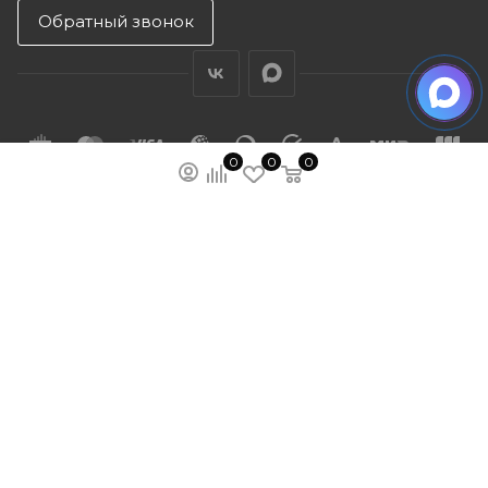
Обратный звонок
0
0
0
ПОДПИСАТЬСЯ НА РАССЫЛКУ
МЫ НА ЯМАРКЕТЕ
ПОЛИТИКА КОНФИДЕНЦИАЛЬНОСТИ
ПУБЛИЧНАЯ ОФЕРТА
КАРТА САЙТА
ООО “ГУДХОУМ”
ИНН: 5047245580
ОГРН: 1205000103802