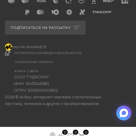
ПОДПИСАТЬСЯ НА РАССЫЛКУ
МЫ НА ЯМАРКЕТЕ
ПОЛИТИКА КОНФИДЕНЦИАЛЬНОСТИ
ПУБЛИЧНАЯ ОФЕРТА
КАРТА САЙТА
ООО “ГУДХОУМ”
ИНН: 5047245580
ОГРН: 1205000103802
2026 © Ardey: интернет-магазин строительных
лестниц, тележек и других стройматериалов.
0
0
0