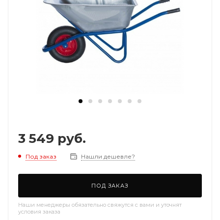
3 549
руб.
Под заказ
Нашли дешевле?
ПОД ЗАКАЗ
Наши менеджеры обязательно свяжутся с вами и уточнят
условия заказа