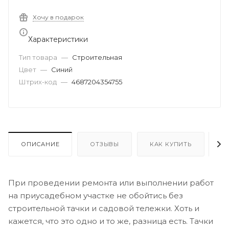
Хочу в подарок
Характеристики
Тип товара
—
Строительная
Цвет
—
Синий
Штрих-код
—
4687204354755
ОПИСАНИЕ
ОТЗЫВЫ
КАК КУПИТЬ
О
При проведении ремонта или выполнении работ
на приусадебном участке не обойтись без
строительной тачки и садовой тележки. Хоть и
кажется, что это одно и то же, разница есть. Тачки