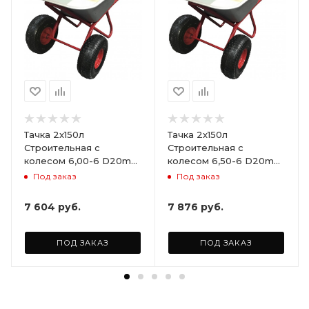
Тачка 2х150л
Тачка 2х150л
Строительная с
Строительная с
колесом 6,00-6 D20mm
колесом 6,50-6 D20mm
не сим.ступица (Red
не сим.ступица (Red
Под заказ
Под заказ
Strong)
Strong)
7 604
руб.
7 876
руб.
ПОД ЗАКАЗ
ПОД ЗАКАЗ