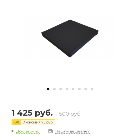
1 425
руб.
1 500
руб.
-
5
%
Экономия
75
руб.
Достаточно
Нашли дешевле?