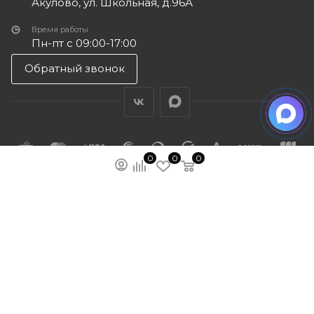
Акулово, ул. Школьная, д.96А
Время работы
Пн-пт с 09:00-17:00
Обратный звонок
0
0
0
ПОДПИСАТЬСЯ НА РАССЫЛКУ
МЫ НА ЯМАРКЕТЕ
ПОЛИТИКА КОНФИДЕНЦИАЛЬНОСТИ
ПУБЛИЧНАЯ ОФЕРТА
КАРТА САЙТА