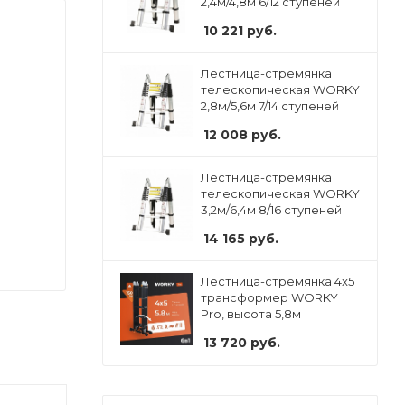
2,4м/4,8м 6/12 ступеней
10 221
руб.
Лестница-стремянка
телескопическая WORKY
2,8м/5,6м 7/14 ступеней
12 008
руб.
Лестница-стремянка
телескопическая WORKY
3,2м/6,4м 8/16 ступеней
14 165
руб.
Лестница-стремянка 4x5
трансформер WORKY
Pro, высота 5,8м
13 720
руб.