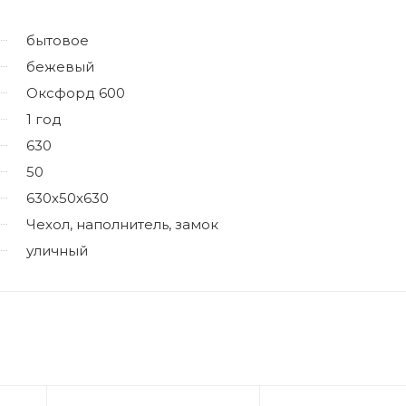
бытовое
бежевый
Оксфорд 600
1 год
630
50
630х50х630
Чехол, наполнитель, замок
уличный