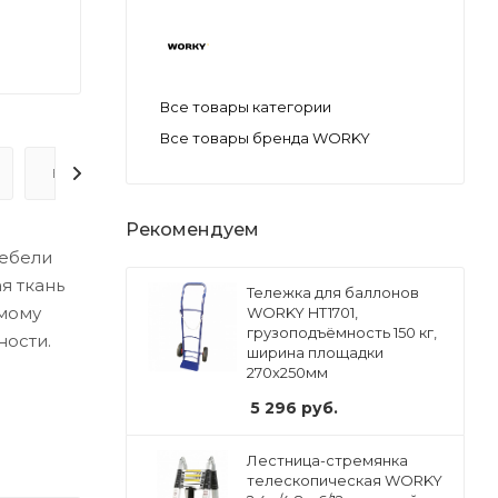
Все товары категории
Все товары бренда WORKY
ВОПРОС-ОТВЕТ
Рекомендуем
мебели
я ткань
Тележка для баллонов
емому
WORKY HT1701,
грузоподъёмность 150 кг,
ности.
ширина площадки
270х250мм
5 296
руб.
Лестница-стремянка
телескопическая WORKY