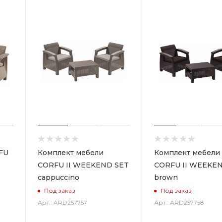
FU
Комплект мебели
Комплект мебели
CORFU II WEEKEND SET
CORFU II WEEKE
cappuccino
brown
Под заказ
Под заказ
Арт.: ARD257757
Арт.: ARD257758