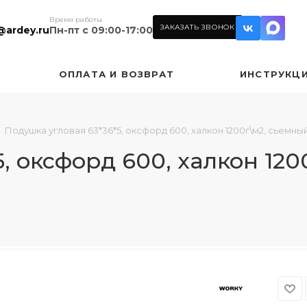
Время работы
ЗАКАЗАТЬ ЗВОНОК
@ardey.ru
Пн-пт с 09:00-17:00
ОПЛАТА И ВОЗВРАТ
ИНСТРУКЦ
Подушка угловая 63*36*5, оксфорд 600, халкон 1200г\м2, сьемн
, оксфорд 600, халкон 120