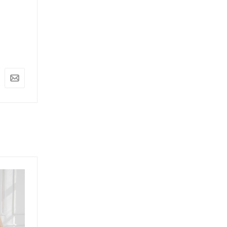
26 300
руб.
41 880
руб.