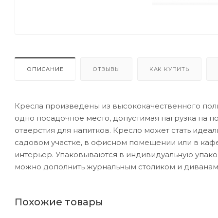
ОПИСАНИЕ
ОТЗЫВЫ
КАК КУПИТЬ
Кресла произведены из высококачественного поли
одно посадочное место, допустимая нагрузка на по
отверстия для напитков. Кресло может стать иде
садовом участке, в офисном помещении или в каф
интерьер. Упаковываются в индивидуальную упаков
можно дополнить журнальным столиком и диванами 
Похожие товары