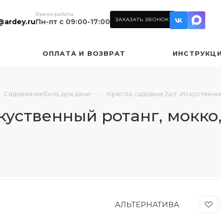
Время работы
ЗАКАЗАТЬ ЗВОНОК
@ardey.ru
Пн-пт с 09:00-17:00
ОПЛАТА И ВОЗВРАТ
ИНСТРУКЦ
—
Садовая мебель для дачи
Кресла садовые 2шт. Искуственны
куственный ротанг, мокко,
АЛЬТЕРНАТИВА