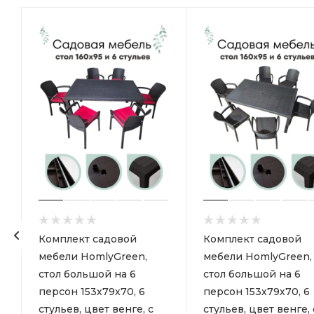
Комплект садовой
Комплект садовой
мебели HomlyGreen,
мебели HomlyGreen,
стол большой на 6
стол большой на 6
персон 153х79х70, 6
персон 153х79х70, 6
стульев, цвет венге, с
стульев, цвет венге, 