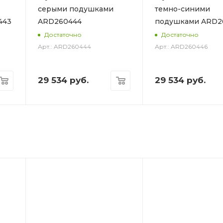
серыми подушками
темно-синими
443
ARD260444
подушками ARD2
Достаточно
Достаточно
Арт.: ARD260444
Арт.: ARD260446
29 534
руб.
29 534
руб.