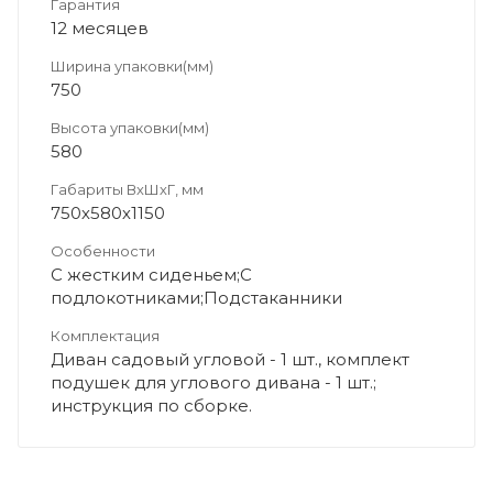
Гарантия
12 месяцев
Ширина упаковки(мм)
750
Высота упаковки(мм)
580
Габариты ВхШхГ, мм
750х580х1150
Особенности
С жестким сиденьем;С
подлокотниками;Подстаканники
Комплектация
Диван садовый угловой - 1 шт., комплект
подушек для углового дивана - 1 шт.;
инструкция по сборке.