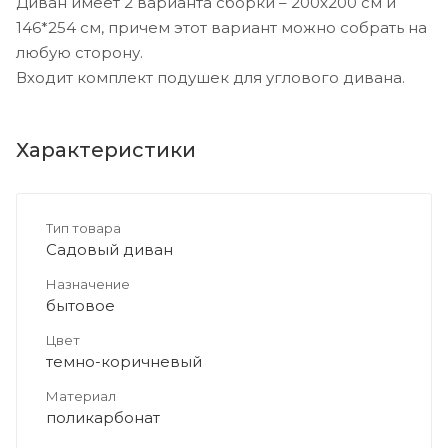
Диван имеет 2 варианта сборки – 200х200 см и
146*254 см, причем этот вариант можно собрать на
любую сторону.
Входит комплект подушек для углового дивана.
Характеристики
Тип товара
Садовый диван
Назначение
бытовое
Цвет
темно-коричневый
Материал
поликарбонат