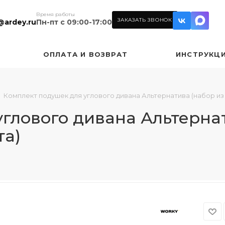
Время работы
ЗАКАЗАТЬ ЗВОНОК
@ardey.ru
Пн-пт с 09:00-17:00
ОПЛАТА И ВОЗВРАТ
ИНСТРУКЦ
Комплект подушек для углового дивана Альтернатива (набор из
глового дивана Альтернат
та)