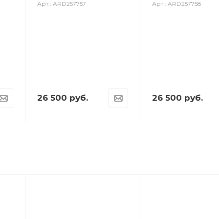
Арт.: ARD257757
Арт.: ARD257758
26 500
руб.
26 500
руб.