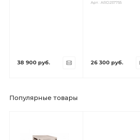
Арт.: ARD257755
38 900
руб.
26 300
руб.
Популярные товары