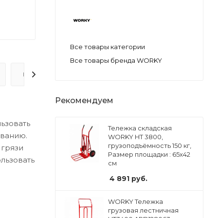
Все товары категории
Все товары бренда WORKY
ВОПРОС-ОТВЕТ
Рекомендуем
льзовать
Тележка складская
ованию.
WORKY HT 3800,
грузоподъёмность 150 кг,
 грязи
Размер площадки : 65х42
льзовать
см
4 891
руб.
WORKY Тележка
грузовая лестничная