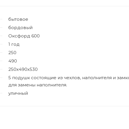
бытовое
бордовый
Оксфорд 600
1 год
250
490
250х490х530
5 подушк состоящие из чехлов, наполнителя и замк
для замены наполнителя.
уличный