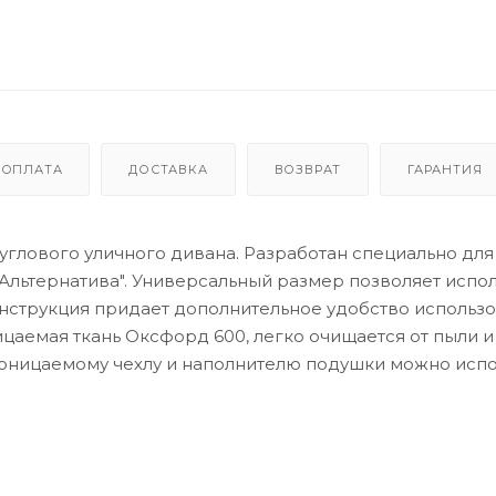
ОПЛАТА
ДОСТАВКА
ВОЗВРАТ
ГАРАНТИЯ
углового уличного дивана. Разработан специально для
"Альтернатива". Универсальный размер позволяет испо
конструкция придает дополнительное удобство использ
аемая ткань Оксфорд 600, легко очищается от пыли и
оницаемому чехлу и наполнителю подушки можно испо