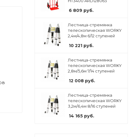
HT3400 ARD128063
6 809
руб.
Лестница-стремянка
телескопическая WORKY
2,4м/4,8м 6/12 ступеней
10 221
руб.
Лестница-стремянка
телескопическая WORKY
2,8м/5,6м 7/14 ступеней
12 008
руб.
ов
Лестница-стремянка
телескопическая WORKY
3,2м/6,4м 8/16 ступеней
14 165
руб.