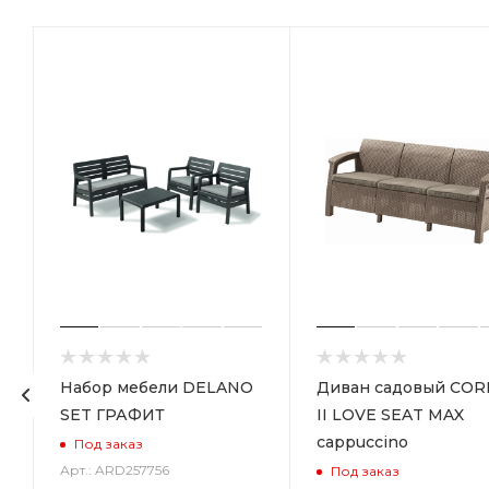
Набор мебели DELANO
Диван садовый COR
SET ГРАФИТ
II LOVE SEAT MAX
cappuccino
Под заказ
Арт.: ARD257756
Под заказ