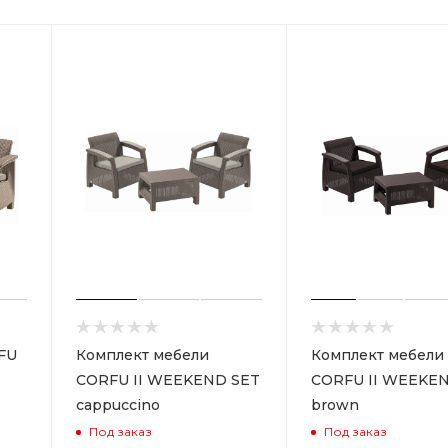
FU
Комплект мебели
Комплект мебели
CORFU II WEEKEND SET
CORFU II WEEKE
cappuccino
brown
Под заказ
Под заказ