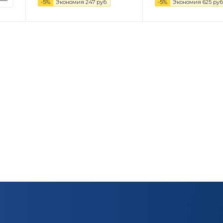
-
5
%
Экономия
247
руб.
-
5
%
Экономия
625
руб