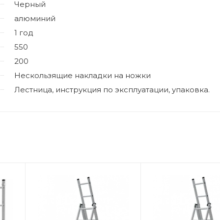
Черный
алюминий
1 год
550
200
Нескользящие накладки на ножки
Лестница, инструкция по эксплуатации, упаковка.