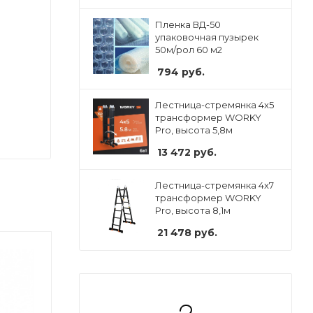
Пленка ВД-50
упаковочная пузырек
50м/рол 60 м2
794
руб.
Лестница-стремянка 4x5
трансформер WORKY
Pro, высота 5,8м
13 472
руб.
Лестница-стремянка 4x7
трансформер WORKY
Pro, высота 8,1м
21 478
руб.