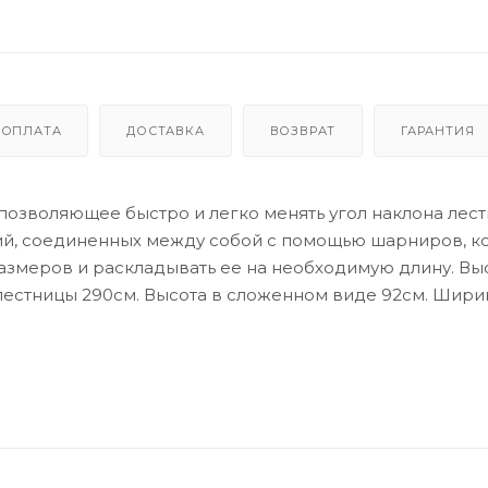
ОПЛАТА
ДОСТАВКА
ВОЗВРАТ
ГАРАНТИЯ
 позволяющее быстро и легко менять угол наклона лес
ций, соединенных между собой с помощью шарниров, к
азмеров и раскладывать ее на необходимую длину. Вы
лестницы 290см. Высота в сложенном виде 92см. Ширин