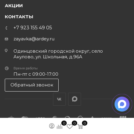
АКЦИИ
КОНТАКТЫ
+7 923 155 49 05
zayavka@ardey.ru
Одинцовский городской округ, село
Акулово, ул. Школьная, д.96А
Время работы
Пн-пт с 09:00-17:00
Обратный звонок
0
0
0