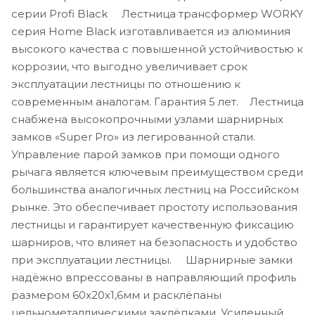
серии Profi Black Лестница трансформер WORKY
серия Home Black изготавливается из алюминия
высокого качества с повышенной устойчивостью к
коррозии, что выгодно увеличивает срок
эксплуатации лестницы по отношению к
современным аналогам. Гарантия 5 лет. Лестница
снабжена высокопрочными узлами шарнирных
замков «Super Pro» из легированной стали.
Управление парой замков при помощи одного
рычага является ключевым преимуществом среди
большинства аналогичных лестниц на Российском
рынке. Это обеспечивает простоту использования
лестницы и гарантирует качественную фиксацию
шарниров, что влияет на безопасность и удобство
при эксплуатации лестницы. Шарнирные замки
надёжно впрессованы в направляющий профиль
размером 60х20х1,6мм и расклёпаны
цельнометаллическими заклёпками. Усиленный