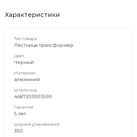
Характеристики
Тип товара
Лестница трансформер
Цвет
Черный
Материал
алюминий
Штрих-код
4687203003593
Гарантия
5 лет
Ширина упаковки(мм)
350