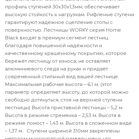
профиль ступеней 30х30х1,3мм, обеспечивает
высокую стойкость к нагрузкам. Рифленые ступени
гарантируют надёжное сцепление стопы с
поверхностью. Лестницы WORKY серия Home
Black входят в премиум сегмент лестниц
благодаря повышенной надёжности и
качественному крашенному покрытию, которое
бережёт лестницу от износа, не оставляет
алюминиевого следа на руках и придаёт
современный стильный вид вашей лестнице.
Максимальная рабочая высота – 6,1 м. (этот
параметр определяет высоту, до которой можно
свободно дотянуться, стоя на верхней ступени
лестницы) Высота приставной лестницы – 5,2 м.
Высота в режиме стремянка – 2,53 м. Высота в
режиме помост – 1,43 м. Высота в сложенном виде
– 1,37 м. Ступени шириной 310мм закреплены
методом многократной развальцовки, что