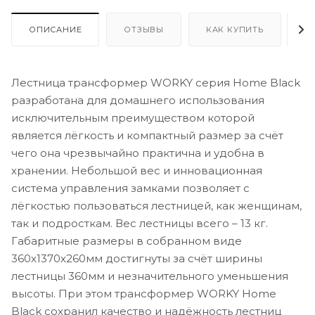
ОПИСАНИЕ
ОТЗЫВЫ
КАК КУПИТЬ
О
Лестница трансформер WORKY серия Home Black
разработана для домашнего использования
исключительным преимуществом которой
является лёгкость и компактный размер за счёт
чего она чрезвычайно практична и удобна в
хранении. Небольшой вес и инновационная
система управления замками позволяет с
лёгкостью пользоваться лестницей, как женщинам,
так и подросткам. Вес лестницы всего – 13 кг.
Габаритные размеры в собранном виде
360х1370х260мм достигнуты за счёт ширины
лестницы 360мм и незначительного уменьшения
высоты. При этом трансформер WORKY Home
Black сохранил качество и надёжность лестниц