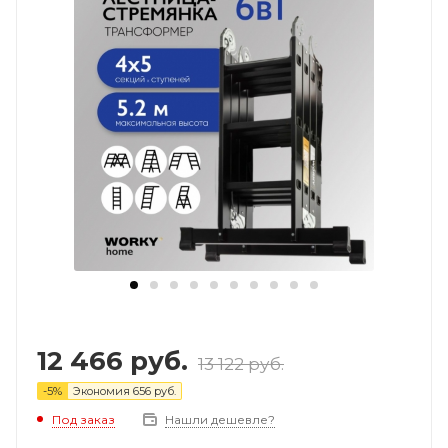
12 466
руб.
13 122
руб.
-
5
%
Экономия
656
руб.
Под заказ
Нашли дешевле?