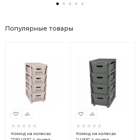
Популярные товары
Комод на колесах
Комод на колесах
"DELUXE" 4 ящика
"LUXE" 4 ящика