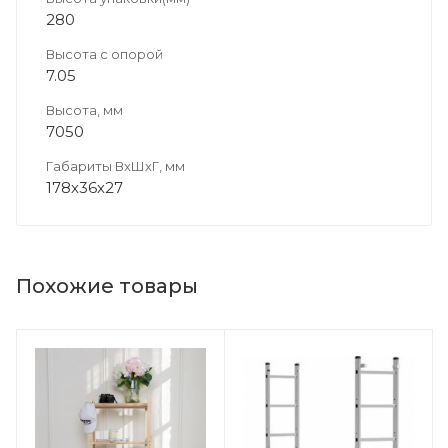
280
Высота с опорой
7.05
Высота, мм
7050
Габариты ВхШхГ, мм
178х36х27
Похожие товары