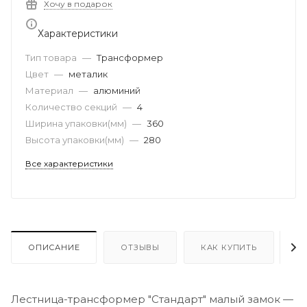
Хочу в подарок
Характеристики
Тип товара
—
Трансформер
Цвет
—
металик
Материал
—
алюминий
Количество секций
—
4
Ширина упаковки(мм)
—
360
Высота упаковки(мм)
—
280
Все характеристики
ОПИСАНИЕ
ОТЗЫВЫ
КАК КУПИТЬ
О
Лестница-трансформер "Стандарт" малый замок —