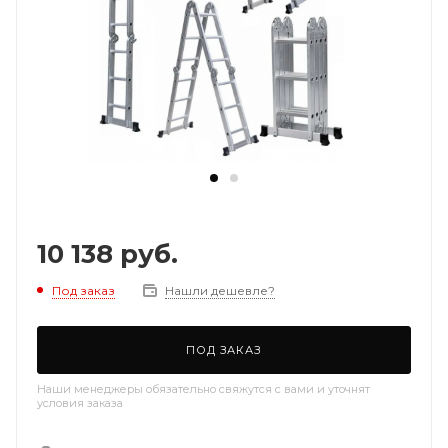
10 138
руб.
Под заказ
Нашли дешевле?
ПОД ЗАКАЗ
Наши менеджеры обязательно свяжутся с вами и уточнят
условия заказа