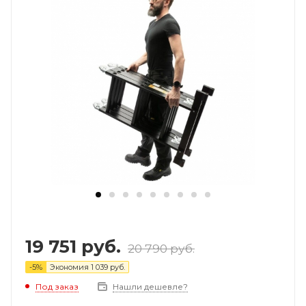
19 751
руб.
20 790
руб.
-
5
%
Экономия
1 039
руб.
Под заказ
Нашли дешевле?