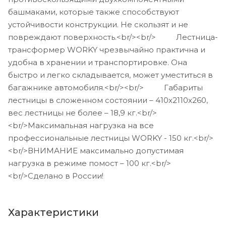
башмаками, которые также способствуют
устойчивости конструкции. Не скользят и не
повреждают поверхность.<br/><br/> Лестница-
трансформер WORKY чрезвычайно практична и
удобна в хранении и транспортировке. Она
быстро и легко складывается, может уместиться в
багажнике автомобиля.<br/><br/> Габариты
лестницы в сложенном состоянии – 410х2110х260,
вес лестницы не более – 18,9 кг.<br/>
<br/>Максимальная нагрузка на все
профессиональные лестницы WORKY - 150 кг.<br/>
<br/>ВНИМАНИЕ максимально допустимая
нагрузка в режиме помост – 100 кг.<br/>
<br/>Сделано в России!
Характеристики