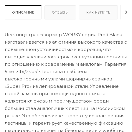
ОПИСАНИЕ
ОТЗЫВЫ
КАК КУПИТЬ
О
Лестница трансформер WORKY серия Profi Black
изготавливается из алюминия высокого качества с
повышенной устойчивостью к коррозии, что
выгодно увеличивает срок эксплуатации лестницы
по отношению к современным аналогам. Гарантия
5 лет.<br/><br/>Лестница снабжена
высокопрочными узлами шарнирных замков
«Super Pro» из легированной стали. Управление
парой замков при помощи одного рычага
является ключевым преимуществом среди
большинства аналогичных лестниц на Российском
рынке. Это обеспечивает простоту использования
лестницы и гарантирует качественную фиксацию
шарниров, что влияет на безопасность и удобство