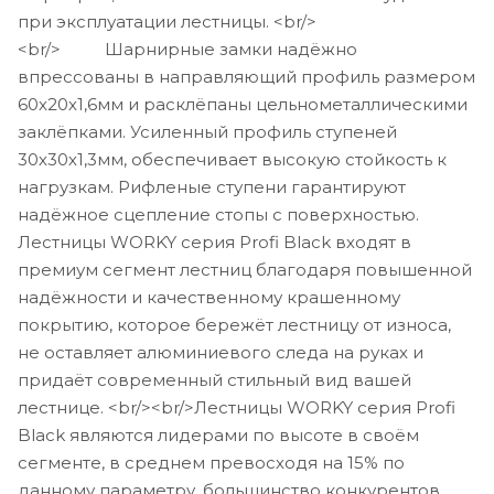
при эксплуатации лестницы. <br/>
<br/> Шарнирные замки надёжно
впрессованы в направляющий профиль размером
60х20х1,6мм и расклёпаны цельнометаллическими
заклёпками. Усиленный профиль ступеней
30х30х1,3мм, обеспечивает высокую стойкость к
нагрузкам. Рифленые ступени гарантируют
надёжное сцепление стопы с поверхностью.
Лестницы WORKY серия Profi Black входят в
премиум сегмент лестниц благодаря повышенной
надёжности и качественному крашенному
покрытию, которое бережёт лестницу от износа,
не оставляет алюминиевого следа на руках и
придаёт современный стильный вид вашей
лестнице. <br/><br/>Лестницы WORKY серия Profi
Black являются лидерами по высоте в своём
сегменте, в среднем превосходя на 15% по
данному параметру, большинство конкурентов.