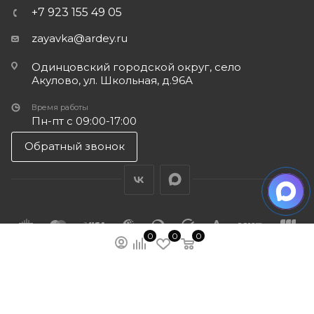
+7 923 155 49 05
zayavka@ardey.ru
Одинцовский городской округ, село
Акулово, ул. Школьная, д.96А
Время работы
Пн-пт с 09:00-17:00
Обратный звонок
0
0
0
ПОДПИСАТЬСЯ НА РАССЫЛКУ