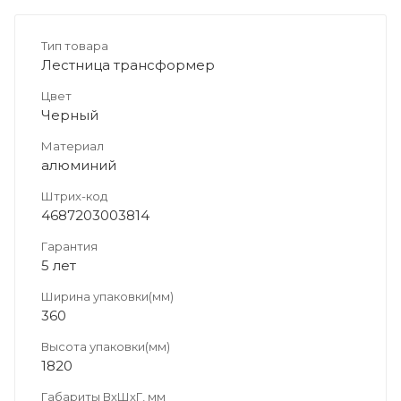
Тип товара
Лестница трансформер
Цвет
Черный
Материал
алюминий
Штрих-код
4687203003814
Гарантия
5 лет
Ширина упаковки(мм)
360
Высота упаковки(мм)
1820
Габариты ВхШхГ, мм