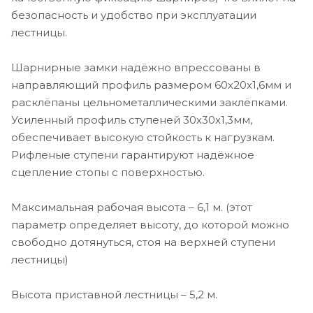
безопасность и удобство при эксплуатации
лестницы.
Шарнирные замки надёжно впрессованы в
направляющий профиль размером 60х20х1,6мм и
расклёпаны цельнометаллическими заклёпками.
Усиленный профиль ступеней 30х30х1,3мм,
обеспечивает высокую стойкость к нагрузкам.
Рифленые ступени гарантируют надёжное
сцепление стопы с поверхностью.
Максимальная рабочая высота – 6,1 м. (этот
параметр определяет высоту, до которой можно
свободно дотянуться, стоя на верхней ступени
лестницы)
Высота приставной лестницы – 5,2 м.