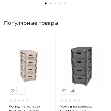
Популярные товары
Комод на колесах
Комод на колесах
"DELUXE" 4 ящика
"LUXE" 4 ящика