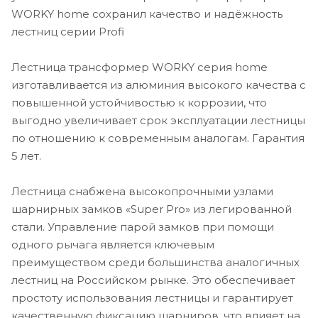
WORKY home сохранил качество и надёжность
лестниц серии Profi
Лестница трансформер WORKY серия home
изготавливается из алюминия высокого качества с
повышенной устойчивостью к коррозии, что
выгодно увеличивает срок эксплуатации лестницы
по отношению к современным аналогам. Гарантия
5 лет.
Лестница снабжена высокопрочными узлами
шарнирных замков «Super Pro» из легированной
стали. Управление парой замков при помощи
одного рычага является ключевым
преимуществом среди большинства аналогичных
лестниц на Российском рынке. Это обеспечивает
простоту использования лестницы и гарантирует
качественную фиксацию шарниров, что влияет на