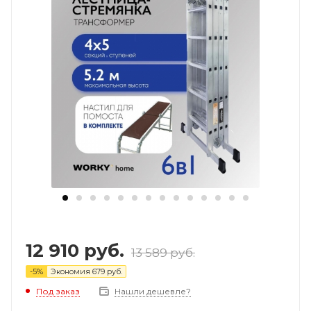
12 910
руб.
13 589
руб.
-
5
%
Экономия
679
руб.
Под заказ
Нашли дешевле?