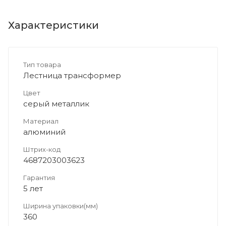
Характеристики
Тип товара
Лестница трансформер
Цвет
серый металлик
Материал
алюминий
Штрих-код
4687203003623
Гарантия
5 лет
Ширина упаковки(мм)
360