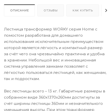
ОПИСАНИЕ
ОТЗЫВЫ
КАК КУПИТЬ
О
Лестница трансформер WORKY серия Home с
помостом разработана для домашнего
использования исключительным преимуществом
которой является лёгкость и компактный размер
за счёт чего она чрезвычайно практична и удобна
в хранении. Небольшой вес и инновационная
система управления замками позволяет с
лёгкостью пользоваться лестницей, как женщинам,
так и подросткам.
Вес лестницы всего – 13 кг. Габаритные размеры в
собранном виде 360х1370х260мм достигнуты за
счёт ширины лестницы 360мм и незначительного
уменьшения высоты. При этом трансформер