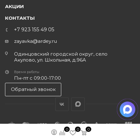
АКЦИИ
КОНТАКТЫ
+7 923 155 49 05
zayavka@ardey.ru
Одинцовский городской округ, село
Акулово, ул. Школьная, д.96А
Время работы
Пн-пт с 09:00-17:00
Обратный звонок
0
0
0