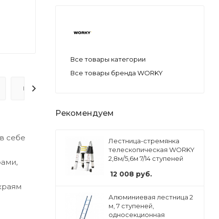
Все товары категории
Все товары бренда WORKY
ВОПРОС-ОТВЕТ
Рекомендуем
в себе
Лестница-стремянка
телескопическая WORKY
2,8м/5,6м 7/14 ступеней
ами,
12 008
руб.
краям
Алюминиевая лестница 2
м, 7 ступеней,
односекционная