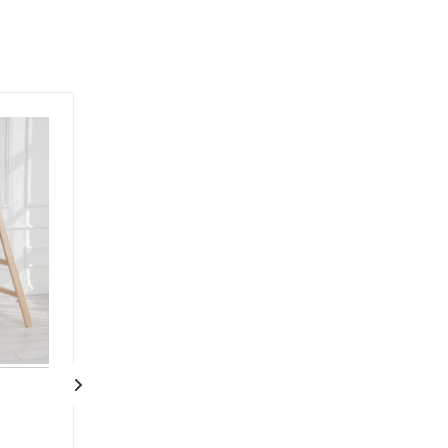
Деревянная
Деревянная
двухсторонняя
двухсторонняя