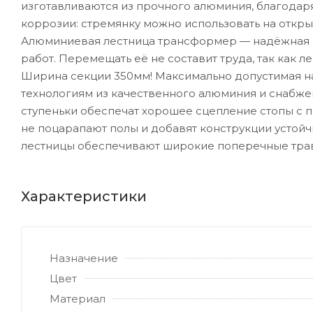
изготавливаются из прочного алюминия, благодар
коррозии: стремянку можно использовать на откр
Алюминиевая лестница трансформер — надёжная к
работ. Перемещать её не составит труда, так как 
Ширина секции 350мм! Максимально допустимая на
технологиям из качественного алюминия и снабж
ступеньки обеспечат хорошее сцепление стопы с 
не поцарапают полы и добавят конструкции устойч
лестницы обеспечивают широкие поперечные тра
Характеристики
Назначение
Цвет
Материал