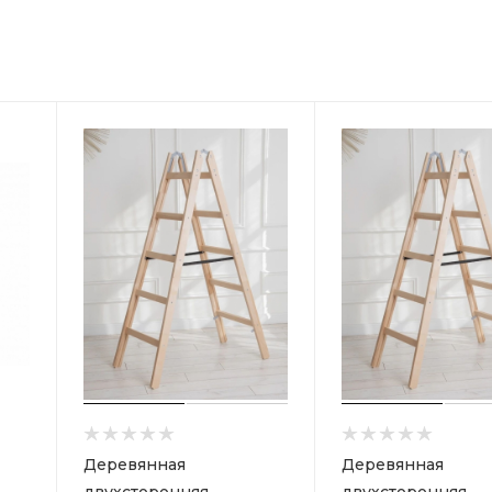
Деревянная
Деревянная
двухсторонняя
двухсторонняя