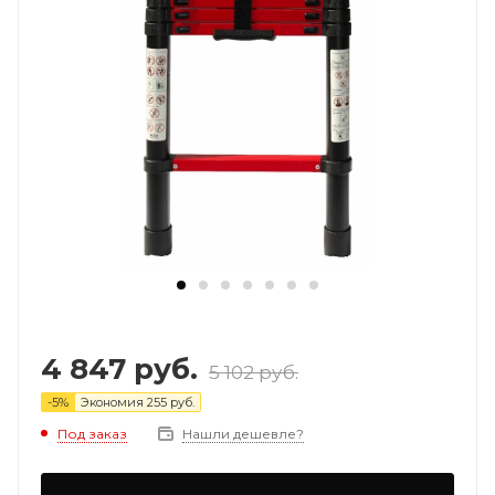
4 847
руб.
5 102
руб.
-
5
%
Экономия
255
руб.
Под заказ
Нашли дешевле?