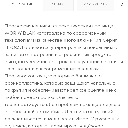
ОПИСАНИЕ
ОТЗЫВЫ
КАК КУПИТЬ
О
Профессиональная телескопическая лестница
WORKY BLAK изготовлена по современным
технологиям из качественного алюминия. Серия
ПРОФИ отличается ударопрочным покрытием с
защитой от коррозии и агрессивных сред, что
выгодно увеличивает срок эксплуатации лестницы
по отношению к современным аналогам.
Противоскользящие опорные башмаки из
резинопластика, которые защищают напольные
покрытия и обеспечивают крепкое сцепление с
любой поверхностью. Она легко
транспортируется, без проблем помещается даже
в небольшой автомобиль. Лестница без усилий
раскладывается и мало весит. Имеет 7 рифленых
ступеней, которые гарантируют надёжное