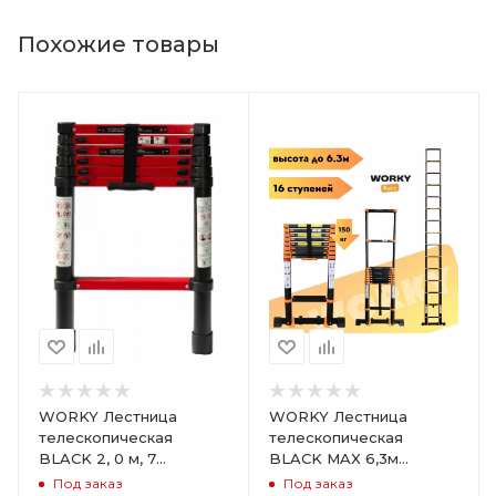
Похожие товары
WORKY Лестница
WORKY Лестница
телескопическая
телескопическая
BLACK 2, 0 м, 7
BLACK MAX 6,3м
ступеней, ARD245816
16ступеней ARD258457
Под заказ
Под заказ