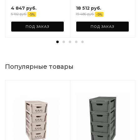
4 847
руб.
18 512
руб.
5 102
руб.
19 486
руб.
-
5
%
-
5
%
ПОД ЗАКАЗ
ПОД ЗАКАЗ
Популярные товары