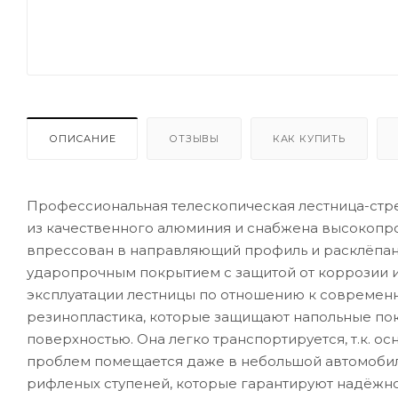
ОПИСАНИЕ
ОТЗЫВЫ
КАК КУПИТЬ
Профессиональная телескопическая лестница-ст
из качественного алюминия и снабжена высокопр
впрессован в направляющий профиль и расклёпан
ударопрочным покрытием с защитой от коррозии и
эксплуатации лестницы по отношению к современ
резинопластика, которые защищают напольные по
поверхностью. Она легко транспортируется, т.к. 
проблем помещается даже в небольшой автомобиль
рифленых ступеней, которые гарантируют надёжно