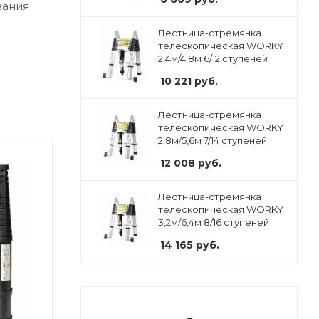
вания
Лестница-стремянка
телескопическая WORKY
2,4м/4,8м 6/12 ступеней
10 221
руб.
Лестница-стремянка
телескопическая WORKY
2,8м/5,6м 7/14 ступеней
12 008
руб.
Лестница-стремянка
телескопическая WORKY
3,2м/6,4м 8/16 ступеней
14 165
руб.