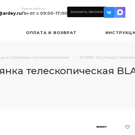
Время работы
ЗАКАЗАТЬ ЗВОНОК
@ardey.ru
Пн-пт с 09:00-17:00
ОПЛАТА И ВОЗВРАТ
ИНСТРУКЦ
—
цы и стремянки телескопические
WORKY Лестница стремянка 
ка телескопическая BLACK