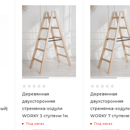
Деревянная
Деревянная
двухсторонняя
двухсторонняя
ый)
стремянка-ходули
стремянка-ходул
WORKY 3 ступени 1м.
WORKY 7 ступеней
Под заказ
Под заказ