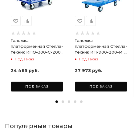
Тележка
Тележка
платформенная Стелла-
платформенная Стелла-
техник КПО-300-С-200-
техник КП-900-200-И ,
И , с бортами,
800х1500мм
Под заказ
Под заказ
600х1000мм
24 465
руб.
27 973
руб.
ПОД ЗАКАЗ
ПОД ЗАКАЗ
Популярные товары