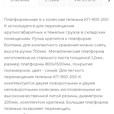
ОПИСАНИЕ
ОТЗЫВЫ
КАК КУПИТЬ
О
Платформенная 4-х колесная тележка КП-900-200-
К используется для перемещения
крупногабаритных и тяжелых грузов в складских
помещениях. Ручка крепится к платформе
болтами, для компактного хранения можно снять,
высота ручки 750мм. Металлическая платформа
изготовлена из стального листа толщиной 1,2мм.,
размер платформы 800х1500мм., покрытие
полимерное, цвет - синий. Для легкого
перемещения тележка КП-900-200-К
комплектуется двумя поворотными и двумя
неповоротными колесами, изготовленными из
высококачественной литой резины, диаметром
200мм., комплектом крепежа. Большая платформа
тележки позволяет перемещать