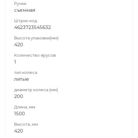
Ручки
съемная
Штрих-код
4623723545632
Высота упаковки(мм)
420
Количество ярусов
1
тип колеса
литые
диаметр колеса (мм)
200
Длина, мм
1500
Высота, мм
420