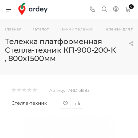
0
—
—
—
Главная
Каталог
Тачки и тележки
Тележки для пе
Тележка платформенная
Стелла-техник КП-900-200-К
, 800х1500мм
Артикул:
ARD151983
Стелла-техник