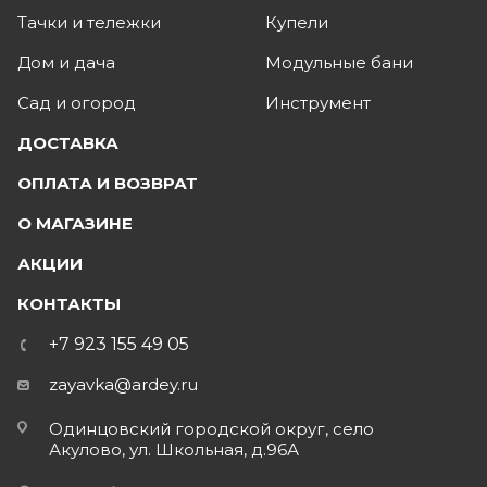
Тачки и тележки
Купели
Дом и дача
Модульные бани
Сад и огород
Инструмент
ДОСТАВКА
ОПЛАТА И ВОЗВРАТ
О МАГАЗИНЕ
АКЦИИ
КОНТАКТЫ
+7 923 155 49 05
zayavka@ardey.ru
Одинцовский городской округ, село
Акулово, ул. Школьная, д.96А