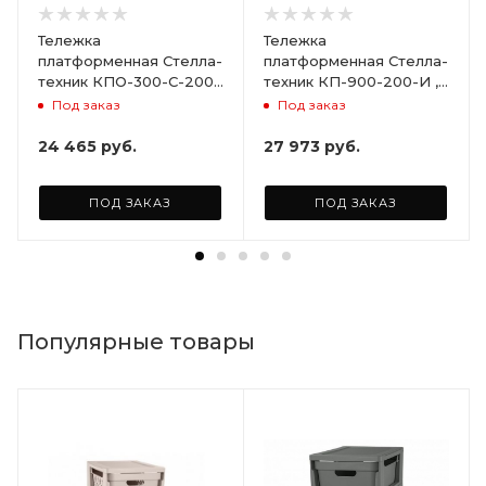
Тележка
Тележка
платформенная Стелла-
платформенная Стелла-
техник КПО-300-С-200-
техник КП-900-200-И ,
И , с бортами,
800х1500мм
Под заказ
Под заказ
600х1000мм
24 465
руб.
27 973
руб.
ПОД ЗАКАЗ
ПОД ЗАКАЗ
Популярные товары