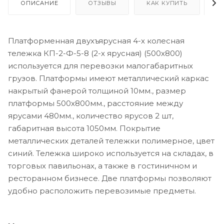
ОПИСАНИЕ
ОТЗЫВЫ
КАК КУПИТЬ
О
Платформенная двухъярусная 4-х колесная
тележка КП-2-Ф-5-8 (2-х ярусная) (500х800)
используется для перевозки малогабаритных
грузов. Платформы имеют металлический каркас
накрытый фанерой толщиной 10мм., размер
платформы 500х800мм., расстояние между
ярусами 480мм., количество ярусов 2 шт,
габаритная высота 1050мм. Покрытие
металлических деталей тележки полимерное, цвет
синий. Тележка широко используется на складах, в
торговых павильонах, а также в гостиничном и
ресторанном бизнесе. Две платформы позволяют
удобно расположить перевозимые предметы.