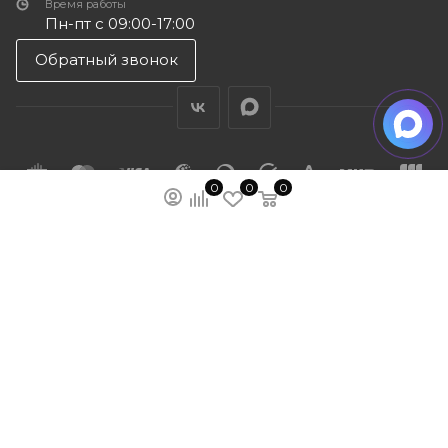
Время работы
Пн-пт с 09:00-17:00
Обратный звонок
0
0
0
ПОДПИСАТЬСЯ НА РАССЫЛКУ
МЫ НА ЯМАРКЕТЕ
ПОЛИТИКА КОНФИДЕНЦИАЛЬНОСТИ
ПУБЛИЧНАЯ ОФЕРТА
КАРТА САЙТА
ООО “ГУДХОУМ”
ИНН: 5047245580