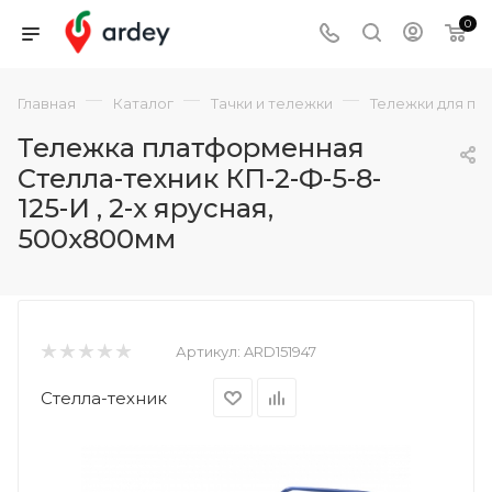
0
—
—
—
Главная
Каталог
Тачки и тележки
Тележки для пе
Тележка платформенная
Стелла-техник КП-2-Ф-5-8-
125-И , 2-х ярусная,
500х800мм
Артикул:
ARD151947
Стелла-техник