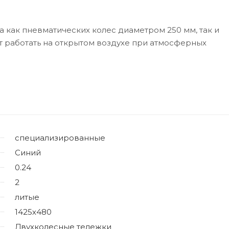
 как пневматических колес диаметром 250 мм, так и
 работать на открытом воздухе при атмосферных
специализированные
Синий
0.24
2
литые
1425х480
Двухколесные тележки