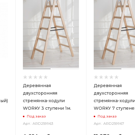
Деревянная
Деревянная
двухсторонняя
двухсторонняя
ый)
стремянка-ходули
стремянка-ходул
WORKY 3 ступени 1м.
WORKY 7 ступеней
Под заказ
Под заказ
Арт.: ARD259963
Арт.: ARD259967