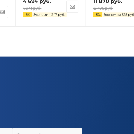
4 694
руб.
11 870
руб.
4 941
руб.
12 495
руб.
-
5
%
Экономия
247
руб.
-
5
%
Экономия
625
руб