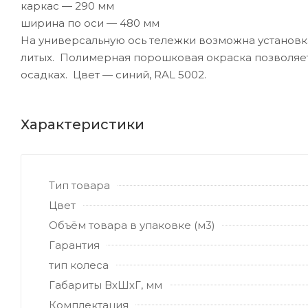
каркас — 290 мм
ширина по оси — 480 мм
На универсальную ось тележки возможна установка
литых. Полимерная порошковая окраска позволяет
осадках. Цвет — синий, RAL 5002.
Характеристики
Тип товара
Цвет
Объём товара в упаковке (м3)
Гарантия
тип колеса
Габариты ВхШхГ, мм
Комплектация