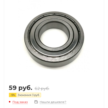
59
руб.
62
руб.
-
5
%
Экономия
3
руб.
Под заказ
Нашли дешевле?