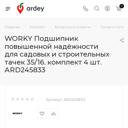
0
—
—
—
Главная
Каталог
Вопросы и ответы
Тачки и теле
WORKY Подшипник
повышенной надёжности
для садовых и строительных
тачек 35/16. комплект 4 шт.
ARD245833
Артикул:
ARD245833