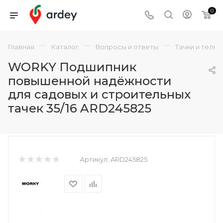
0
—
—
—
Главная
Каталог
Вопросы и ответы
Тачки и теле
WORKY Подшипник
повышенной надёжности
для садовых и строительных
тачек 35/16 ARD245825
Артикул:
ARD245825