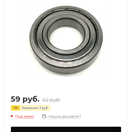
59
руб.
62
руб.
-
5
%
Экономия
3
руб.
Под заказ
Нашли дешевле?