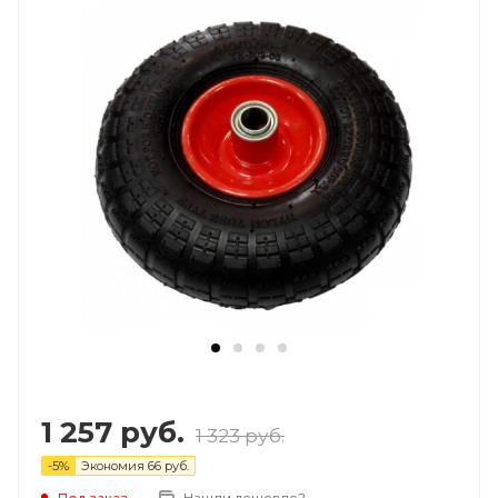
1 257
руб.
1 323
руб.
-
5
%
Экономия
66
руб.
Под заказ
Нашли дешевле?