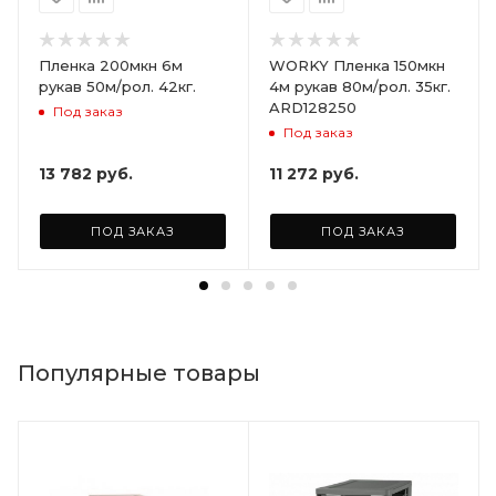
Пленка 200мкн 6м
WORKY Пленка 150мкн
рукав 50м/рол. 42кг.
4м рукав 80м/рол. 35кг.
ARD128250
Под заказ
Под заказ
13 782
руб.
11 272
руб.
ПОД ЗАКАЗ
ПОД ЗАКАЗ
Популярные товары