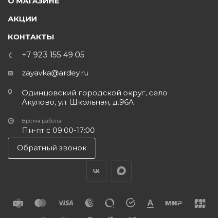
О МАГАЗИНЕ
АКЦИИ
КОНТАКТЫ
+7 923 155 49 05
zayavka@ardey.ru
Одинцовский городской округ, село
Акулово, ул. Школьная, д.96А
Время работы
Пн-пт с 09:00-17:00
Обратный звонок