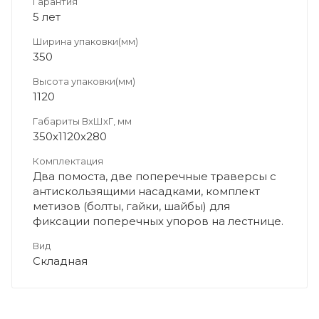
Гарантия
5 лет
Ширина упаковки(мм)
350
Высота упаковки(мм)
1120
Габариты ВхШхГ, мм
350х1120х280
Комплектация
Два помоста, две поперечные траверсы с
антискользящими насадками, комплект
метизов (болты, гайки, шайбы) для
фиксации поперечных упоров на лестнице.
Вид
Складная