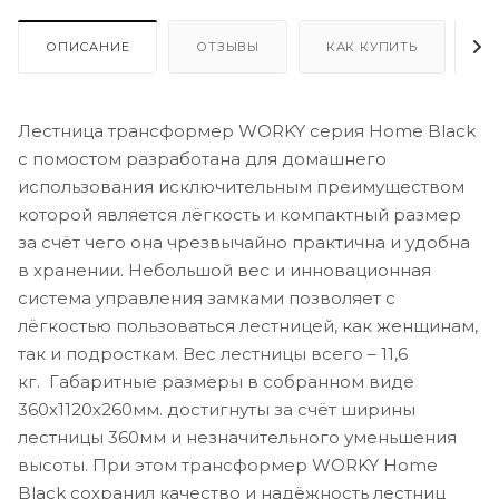
ОПИСАНИЕ
ОТЗЫВЫ
КАК КУПИТЬ
О
Лестница трансформер WORKY серия Home Black
с помостом разработана для домашнего
использования исключительным преимуществом
которой является лёгкость и компактный размер
за счёт чего она чрезвычайно практична и удобна
в хранении. Небольшой вес и инновационная
система управления замками позволяет с
лёгкостью пользоваться лестницей, как женщинам,
так и подросткам. Вес лестницы всего – 11,6
кг. Габаритные размеры в собранном виде
360х1120х260мм. достигнуты за счёт ширины
лестницы 360мм и незначительного уменьшения
высоты. При этом трансформер WORKY Home
Black сохранил качество и надёжность лестниц