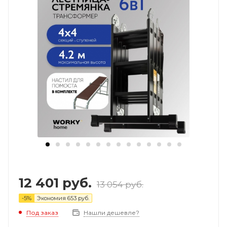
12 401
руб.
13 054
руб.
-
5
%
Экономия
653
руб.
Под заказ
Нашли дешевле?