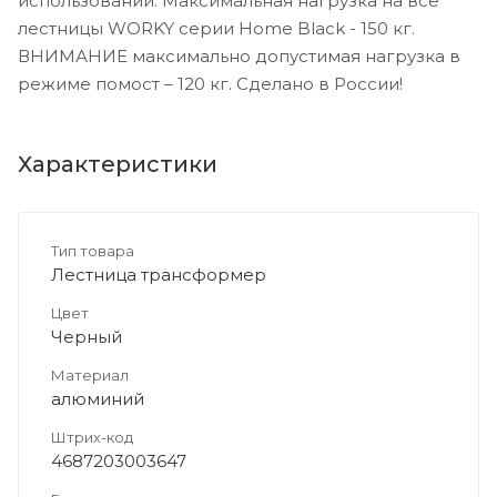
использовании. Максимальная нагрузка на все
лестницы WORKY серии Home Black - 150 кг.
ВНИМАНИЕ максимально допустимая нагрузка в
режиме помост – 120 кг. Сделано в России!
Характеристики
Тип товара
Лестница трансформер
Цвет
Черный
Материал
алюминий
Штрих-код
4687203003647