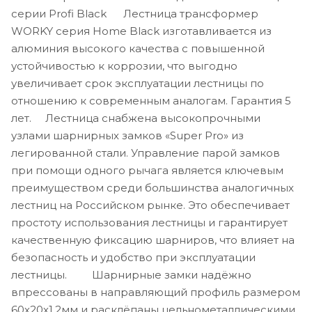
серии Profi Black Лестница трансформер
WORKY серия Home Black изготавливается из
алюминия высокого качества с повышенной
устойчивостью к коррозии, что выгодно
увеличивает срок эксплуатации лестницы по
отношению к современным аналогам. Гарантия 5
лет. Лестница снабжена высокопрочными
узлами шарнирных замков «Super Pro» из
легированной стали. Управление парой замков
при помощи одного рычага является ключевым
преимуществом среди большинства аналогичных
лестниц на Российском рынке. Это обеспечивает
простоту использования лестницы и гарантирует
качественную фиксацию шарниров, что влияет на
безопасность и удобство при эксплуатации
лестницы. Шарнирные замки надёжно
впрессованы в направляющий профиль размером
60х20х1,2мм и расклёпаны цельнометаллическими