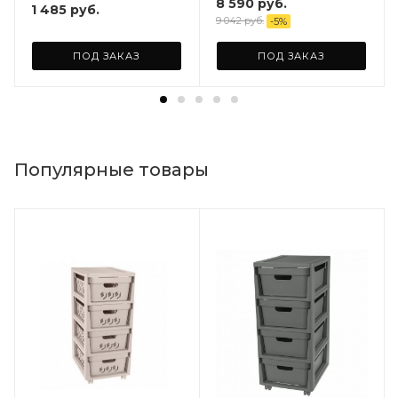
8 590
руб.
1 485
руб.
9 042
руб.
-
5
%
ПОД ЗАКАЗ
ПОД ЗАКАЗ
Популярные товары