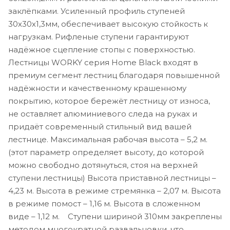
заклёпками. Усиленный профиль ступеней
30х30х1,3мм, обеспечивает высокую стойкость к
нагрузкам. Рифленые ступени гарантируют
надёжное сцепление стопы с поверхностью.
Лестницы WORKY серия Home Black входят в
премиум сегмент лестниц благодаря повышенной
надёжности и качественному крашенному
покрытию, которое бережёт лестницу от износа,
не оставляет алюминиевого следа на руках и
придаёт современный стильный вид вашей
лестнице. Максимальная рабочая высота – 5,2 м.
(этот параметр определяет высоту, до которой
можно свободно дотянуться, стоя на верхней
ступени лестницы) Высота приставной лестницы –
4,23 м. Высота в режиме стремянка – 2,07 м. Высота
в режиме помост – 1,16 м. Высота в сложенном
виде – 1,12 м. Ступени шириной 310мм закреплены
методом многократной развальцовки, что