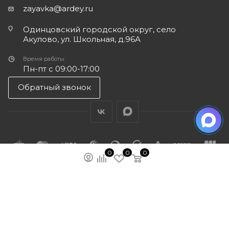
zayavka@ardey.ru
Одинцовский городской округ, село
Акулово, ул. Школьная, д.96А
Время работы
Пн-пт с 09:00-17:00
Обратный звонок
0
0
0
ПОДПИСАТЬСЯ НА РАССЫЛКУ
МЫ НА ЯМАРКЕТЕ