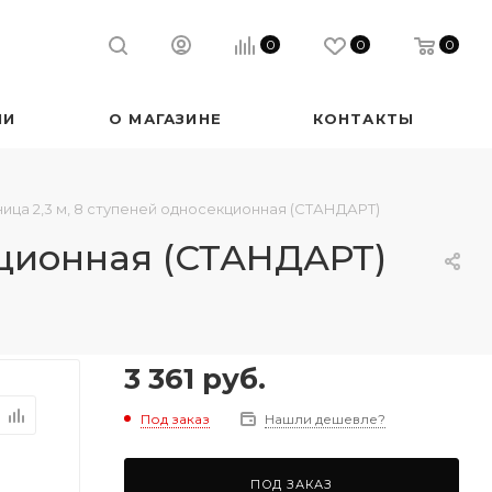
0
0
0
ИИ
О МАГАЗИНЕ
КОНТАКТЫ
ца 2,3 м, 8 ступеней односекционная (СТАНДАРТ)
кционная (СТАНДАРТ)
3 361
руб.
Под заказ
Нашли дешевле?
ПОД ЗАКАЗ