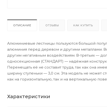
ОПИСАНИЕ
ОТЗЫВЫ
КАК КУПИТЬ
Алюминиевые лестницы пользуются большой попул
алюминия перед деревом и другими металлами. Во-п
другим негативным воздействиям. В-третьих — до
односекционная (СТАНДАРТ) — надёжная конструкц
Перемещать её не составит труда, так как она имее
ширину ступеньки — 3,0 см. Эта модель не может ст
как на горизонтальную, так и на вертикальную пове
Характеристики