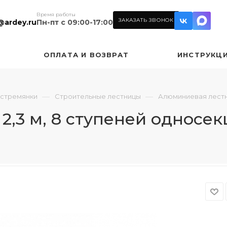
Время работы
ЗАКАЗАТЬ ЗВОНОК
@ardey.ru
Пн-пт с 09:00-17:00
ОПЛАТА И ВОЗВРАТ
ИНСТРУКЦ
—
—
 стремянки
Строительные лестницы
Алюминиевая лестни
2,3 м, 8 ступеней односе