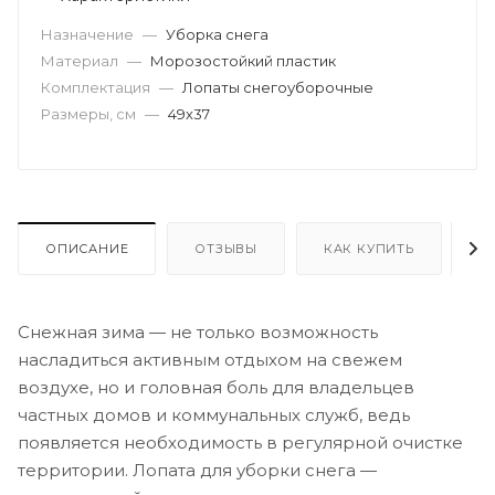
Назначение
—
Уборка снега
Материал
—
Морозостойкий пластик
Комплектация
—
Лопаты снегоуборочные
Размеры, см
—
49х37
ОПИСАНИЕ
ОТЗЫВЫ
КАК КУПИТЬ
О
Снежная зима — не только возможность
насладиться активным отдыхом на свежем
воздухе, но и головная боль для владельцев
частных домов и коммунальных служб, ведь
появляется необходимость в регулярной очистке
территории. Лопата для уборки снега —