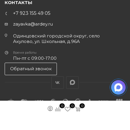
КОНТАКТЫ
+7 923 155 49 05
zayavka@ardey.ru
Одинцовский городской округ, село
Акулово, ул. Школьная, д.96А
Время работы
Пн-пт с 09:00-17:00
Обратный звонок
0
0
0
ПОДПИСАТЬСЯ НА РАССЫЛКУ