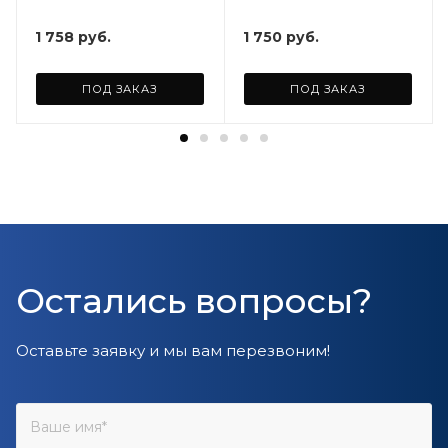
ARD255946
1 758
руб.
1 750
руб.
ПОД ЗАКАЗ
ПОД ЗАКАЗ
Остались вопросы?
Оставьте заявку и мы вам перезвоним!