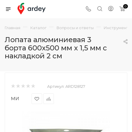
0
—
—
—
Главная
Каталог
Вопросы и ответы
Инструмент
Лопата алюминиевая 3
борта 600х500 мм х 1,5 мм с
накладкой 2 см
Артикул:
ARD128127
МИ