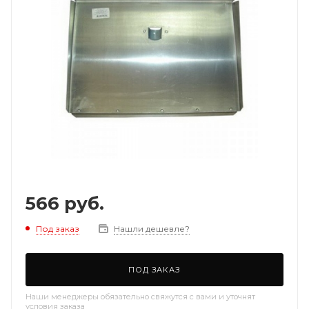
566
руб.
Под заказ
Нашли дешевле?
ПОД ЗАКАЗ
Наши менеджеры обязательно свяжутся с вами и уточнят
условия заказа