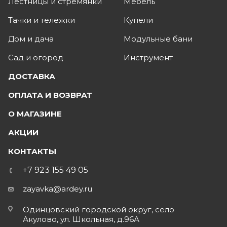
Лестницы и стремянки
Мебель
Тачки и тележки
Купели
Дом и дача
Модульные бани
Сад и огород
Инструмент
ДОСТАВКА
ОПЛАТА И ВОЗВРАТ
О МАГАЗИНЕ
АКЦИИ
КОНТАКТЫ
+7 923 155 49 05
zayavka@ardey.ru
Одинцовский городской округ, село
Акулово, ул. Школьная, д.96А