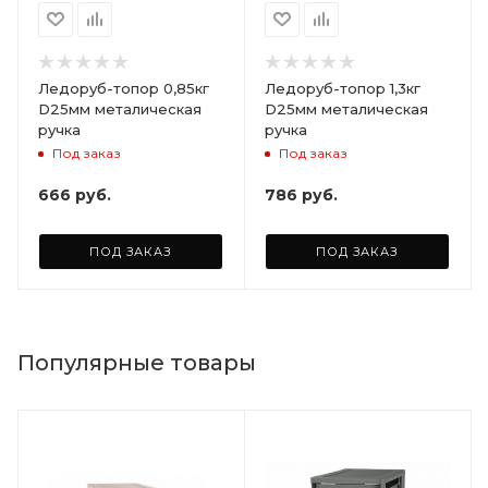
Ледоруб-топор 0,85кг
Ледоруб-топор 1,3кг
D25мм металическая
D25мм металическая
ручка
ручка
Под заказ
Под заказ
666
руб.
786
руб.
ПОД ЗАКАЗ
ПОД ЗАКАЗ
Популярные товары