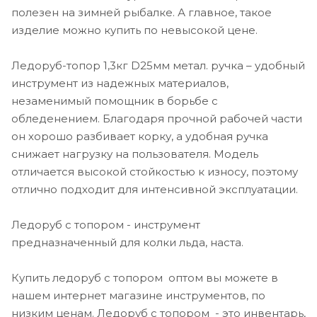
полезен на зимней рыбалке. А главное, такое
изделие можно купить по невысокой цене.
Ледоруб-топор 1,3кг D25мм метал. ручка – удобный
инструмент из надежных материалов,
незаменимый помощник в борьбе с
обледенением. Благодаря прочной рабочей части
он хорошо разбивает корку, а удобная ручка
снижает нагрузку на пользователя. Модель
отличается высокой стойкостью к износу, поэтому
отлично подходит для интенсивной эксплуатации.
Ледоруб с топором - инструмент
предназначенный для колки льда, наста.
Купить ледоруб с топором оптом вы можете в
нашем интернет магазине инструментов, по
низким ценам. Ледоруб с топором - это инвентарь,