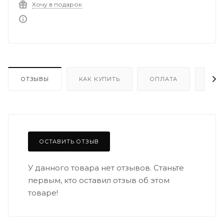
Хочу в подарок
ОТЗЫВЫ
КАК КУПИТЬ
ОПЛАТА
ДОС
ОСТАВИТЬ ОТЗЫВ
У данного товара нет отзывов. Станьте
первым, кто оставил отзыв об этом
товаре!