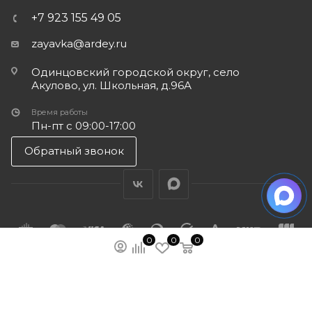
+7 923 155 49 05
zayavka@ardey.ru
Одинцовский городской округ, село
Акулово, ул. Школьная, д.96А
Время работы
Пн-пт с 09:00-17:00
Обратный звонок
0
0
0
ПОДПИСАТЬСЯ НА РАССЫЛКУ