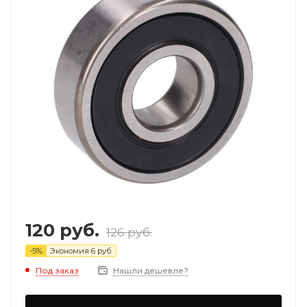
120
руб.
126
руб.
-
5
%
Экономия
6
руб.
Под заказ
Нашли дешевле?