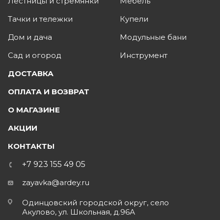
Лестницы и стремянки
Мебель
Тачки и тележки
Купели
Дом и дача
Модульные бани
Сад и огород
Инструмент
ДОСТАВКА
ОПЛАТА И ВОЗВРАТ
О МАГАЗИНЕ
АКЦИИ
КОНТАКТЫ
+7 923 155 49 05
zayavka@ardey.ru
Одинцовский городской округ, село
Акулово, ул. Школьная, д.96А