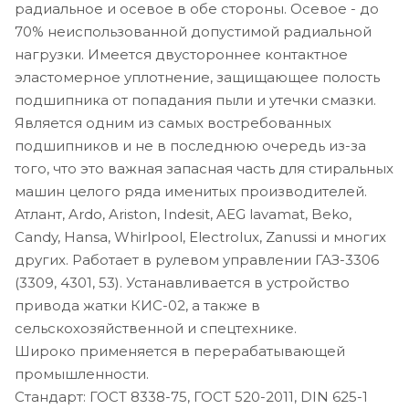
радиальное и осевое в обе стороны. Осевое - до
70% неиспользованной допустимой радиальной
нагрузки. Имеется двустороннее контактное
эластомерное уплотнение, защищающее полость
подшипника от попадания пыли и утечки смазки.
Является одним из самых востребованных
подшипников и не в последнюю очередь из-за
того, что это важная запасная часть для стиральных
машин целого ряда именитых производителей.
Атлант, Ardo, Ariston, Indesit, AEG lavamat, Beko,
Candy, Hansa, Whirlpool, Electrolux, Zanussi и многих
других. Работает в рулевом управлении ГАЗ-3306
(3309, 4301, 53). Устанавливается в устройство
привода жатки КИС-02, а также в
сельскохозяйственной и спецтехнике.
Широко применяется в перерабатывающей
промышленности.
Стандарт: ГОСТ 8338-75, ГОСТ 520-2011, DIN 625-1