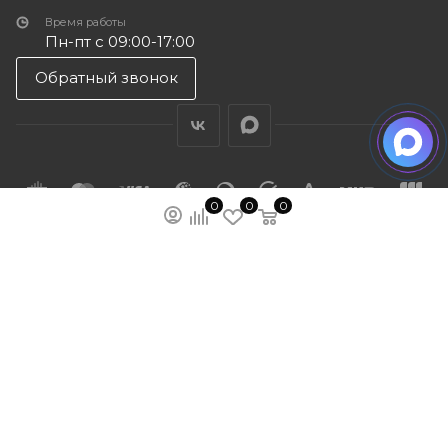
Время работы
Пн-пт с 09:00-17:00
Обратный звонок
0
0
0
ПОДПИСАТЬСЯ НА РАССЫЛКУ
МЫ НА ЯМАРКЕТЕ
ПОЛИТИКА КОНФИДЕНЦИАЛЬНОСТИ
ПУБЛИЧНАЯ ОФЕРТА
КАРТА САЙТА
ООО “ГУДХОУМ”